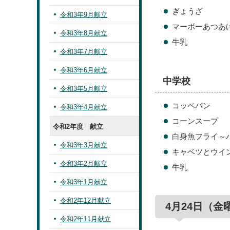
ぎょうざ
令和3年9月献立
マーボーあつあ
令和3年8月献立
牛乳
令和3年7月献立
令和3年6月献立
中学校
令和3年5月献立
コッペパン
令和3年4月献立
コーンスープ
令和2年度 献立
白身魚フライ～
令和3年3月献立
キャベツとウイ
令和3年2月献立
牛乳
令和3年1月献立
令和2年12月献立
4月24日（金
令和2年11月献立