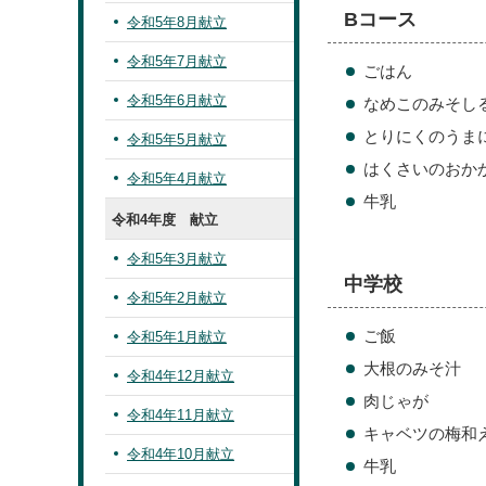
Bコース
令和5年8月献立
令和5年7月献立
ごはん
令和5年6月献立
なめこのみそし
とりにくのうま
令和5年5月献立
はくさいのおか
令和5年4月献立
牛乳
令和4年度 献立
令和5年3月献立
中学校
令和5年2月献立
ご飯
令和5年1月献立
大根のみそ汁
令和4年12月献立
肉じゃが
令和4年11月献立
キャベツの梅和
令和4年10月献立
牛乳