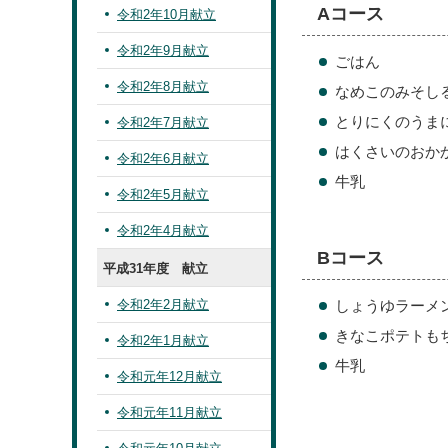
Aコース
令和2年10月献立
令和2年9月献立
ごはん
令和2年8月献立
なめこのみそし
とりにくのうま
令和2年7月献立
はくさいのおか
令和2年6月献立
牛乳
令和2年5月献立
令和2年4月献立
Bコース
平成31年度 献立
令和2年2月献立
しょうゆラーメ
きなこポテトも
令和2年1月献立
牛乳
令和元年12月献立
令和元年11月献立