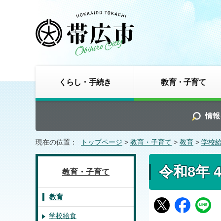
くらし・手続き
教育・子育て
情報
現在の位置：
トップページ
>
教育・子育て
>
教育
>
学校
令和8年 
教育・子育て
教育
学校給食