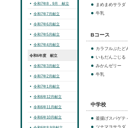
令和7年8，9月 献立
まめまめサラダ
牛乳
令和7年7月献立
令和7年6月献立
Bコース
令和7年5月献立
令和7年4月献立
カラフルぶたど
令和6年度 献立
いもだんごじる
みかんゼリー
令和7年3月献立
牛乳
令和7年2月献立
令和7年1月献立
令和6年12月献立
中学校
令和6年11月献立
令和6年10月献立
釜揚げスパゲテ
ツナマヨサラダ
令和6年8.9月献立