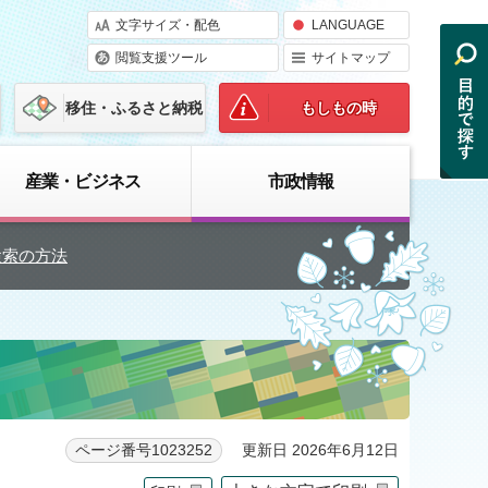
文字サイズ・配色
LANGUAGE
閲覧支援ツール
サイトマップ
移住・ふるさと納税
もしもの時
産業・ビジネス
市政情報
検索の方法
更新日 2026年6月12日
ページ番号1023252