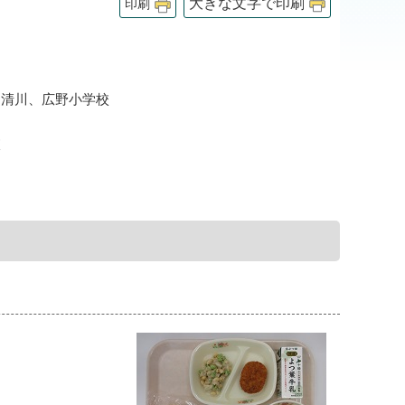
大きな文字で印刷
印刷
、清川、広野小学校
校