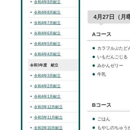
令和4年9月献立
令和4年8月献立
4月27日（月
令和4年7月献立
令和4年6月献立
Aコース
令和4年5月献立
カラフルぶたど
令和4年4月献立
いもだんごじる
令和3年度 献立
みかんゼリー
牛乳
令和4年3月献立
令和4年2月献立
令和4年1月献立
Bコース
令和3年12月献立
令和3年11月献立
ごはん
もやしのちゅう
令和3年10月献立