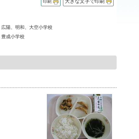
大きな文字で印刷
印刷
、広陽、明和、大空小学校
、豊成小学校