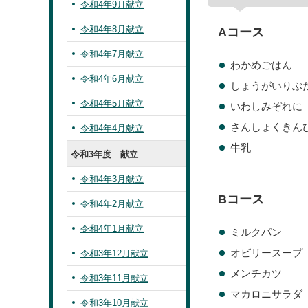
令和4年9月献立
令和4年8月献立
Aコース
令和4年7月献立
わかめごはん
令和4年6月献立
しょうがいりぶ
令和4年5月献立
いわしみぞれに
さんしょくきん
令和4年4月献立
牛乳
令和3年度 献立
令和4年3月献立
Bコース
令和4年2月献立
令和4年1月献立
ミルクパン
オビリースープ
令和3年12月献立
メンチカツ
令和3年11月献立
マカロニサラダ
令和3年10月献立