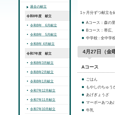
過去の献立
1ヶ月分ずつ献立を
令和8年度 献立
Aコース：森の
令和8年 6月献立
Bコース：帯広
令和8年 5月献立
中学校 : 全中学
令和8年 4月献立
4月27日（金
令和7年度 献立
令和8年3月献立
Aコース
令和8年2月献立
ごはん
令和8年1月献立
もやしのちゅう
令和7年12月献立
あげぎょうざ
令和7年11月献立
マーボーあつあ
令和7年10月献立
牛乳