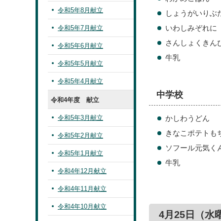
令和5年8月献立
しょうがいりぶ
いわしみぞれに
令和5年7月献立
さんしょくきん
令和5年6月献立
牛乳
令和5年5月献立
令和5年4月献立
中学校
令和4年度 献立
令和5年3月献立
かしわうどん
きなこポテトも
令和5年2月献立
ソフール元気く
令和5年1月献立
牛乳
令和4年12月献立
令和4年11月献立
令和4年10月献立
4月25日（水