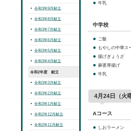
牛乳
令和3年9月献立
令和3年8月献立
中学校
令和3年7月献立
ご飯
令和3年6月献立
もやしの中華ス
令和3年5月献立
揚げぎょうざ
令和3年4月献立
麻婆厚揚げ
令和2年度 献立
牛乳
令和3年3月献立
令和3年2月献立
4月24日（火
令和3年1月献立
Aコース
令和2年12月献立
令和2年11月献立
しおラーメン