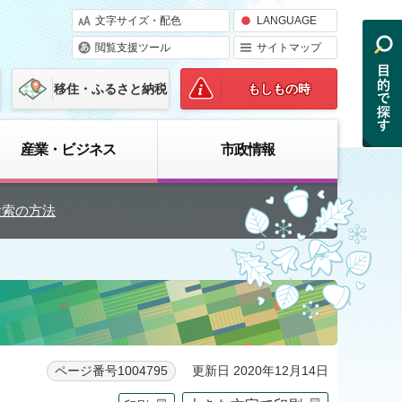
文字サイズ・配色
LANGUAGE
閲覧支援ツール
サイトマップ
移住・ふるさと納税
もしもの時
産業・ビジネス
市政情報
検索の方法
更新日 2020年12月14日
ページ番号1004795