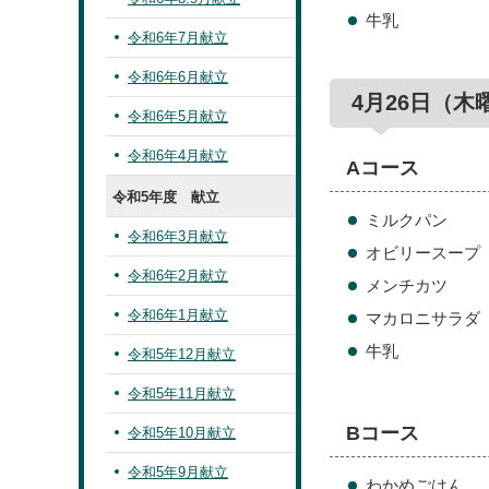
牛乳
令和6年7月献立
令和6年6月献立
4月26日（木
令和6年5月献立
令和6年4月献立
Aコース
令和5年度 献立
ミルクパン
令和6年3月献立
オビリースープ
令和6年2月献立
メンチカツ
令和6年1月献立
マカロニサラダ
牛乳
令和5年12月献立
令和5年11月献立
Bコース
令和5年10月献立
令和5年9月献立
わかめごはん