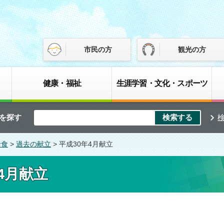
市民の方
観光の方
健康・福祉
生涯学習・文化・スポーツ
を探す
給食
>
過去の献立
> 平成30年4月献立
4月献立