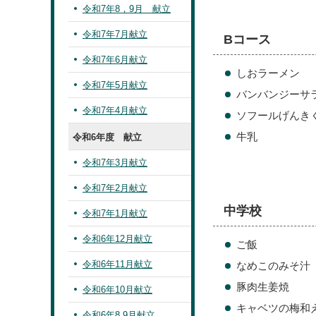
令和7年8，9月 献立
令和7年7月献立
Bコース
令和7年6月献立
しおラーメン
令和7年5月献立
バンバンジーサ
令和7年4月献立
ソフールげんき
牛乳
令和6年度 献立
令和7年3月献立
令和7年2月献立
中学校
令和7年1月献立
令和6年12月献立
ご飯
令和6年11月献立
なめこのみそ汁
豚肉生姜焼
令和6年10月献立
キャベツの梅和
令和6年8.9月献立