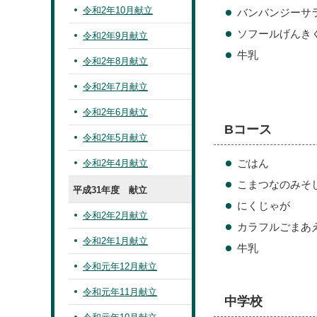
令和2年10月献立
バンバンジーサ
ソフールげんき
令和2年9月献立
牛乳
令和2年8月献立
令和2年7月献立
令和2年6月献立
Bコース
令和2年5月献立
ごはん
令和2年4月献立
こまつなのみそ
平成31年度 献立
にくじゃが
令和2年2月献立
カラフルごまあ
令和2年1月献立
牛乳
令和元年12月献立
令和元年11月献立
中学校