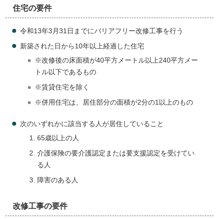
住宅の要件
令和13年3月31日までにバリアフリー改修工事を行う
新築された日から10年以上経過した住宅
※改修後の床面積が40平方メートル以上240平方メー
トル以下であるもの
※賃貸住宅を除く
※併用住宅は、居住部分の面積が2分の1以上のもの
次のいずれかに該当する人が居住していること
65歳以上の人
介護保険の要介護認定または要支援認定を受けてい
る人
障害のある人
改修工事の要件