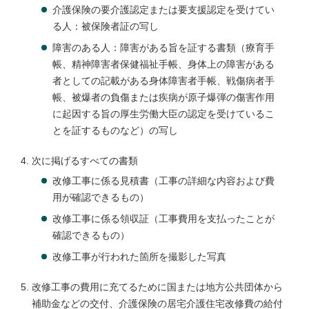
介護保険の要介護認定または要支援認定を受けてい
る人：被保険者証の写し
障害のある人：障害がある旨を証する書類（療育手
帳、精神障害者保健福祉手帳、身体上の障害がある
者としての記載がある身体障害者手帳、戦傷病者手
帳、被爆者の負傷または疾病が原子爆弾の傷害作用
に起因する旨の厚生労働大臣の認定を受けているこ
とを証するものなど）の写し
次に掲げるすべての書類
改修工事に係る見積書（工事の詳細な内容および費
用が確認できるもの）
改修工事に係る領収証（工事費用を支払ったことが
確認できるもの）
改修工事が行われた箇所を撮影した写真
改修工事の費用に充てるために国または地方公共団体から
補助金などの交付、介護保険の居宅介護住宅改修費の給付