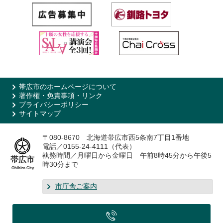
帯広市のホームページについて
著作権・免責事項・リンク
プライバシーポリシー
サイトマップ
〒080-8670 北海道帯広市西5条南7丁目1番地
電話／0155-24-4111（代表）
執務時間／月曜日から金曜日 午前8時45分から午後5
帯広市
時30分まで
Obihiro City
市庁舎ご案内