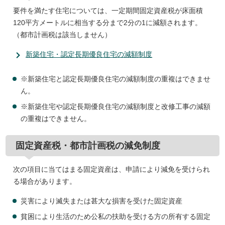
要件を満たす住宅については、一定期間固定資産税が床面積
120平方メートルに相当する分まで2分の1に減額されます。
（都市計画税は該当しません）
新築住宅・認定長期優良住宅の減額制度
※新築住宅と認定長期優良住宅の減額制度の重複はできませ
ん。
※新築住宅や認定長期優良住宅の減額制度と改修工事の減額
の重複はできません。
固定資産税・都市計画税の減免制度
次の項目に当てはまる固定資産は、申請により減免を受けられ
る場合があります。
災害により滅失または甚大な損害を受けた固定資産
貧困により生活のため公私の扶助を受ける方の所有する固定