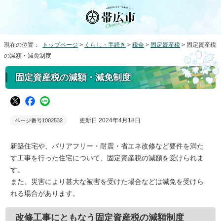
現在の位置：
トップページ
>
くらし・手続き
>
税金
>
固定資産税
> 固定資産税
の減額・減免制度
固定資産税の減額・減免制度
更新日 2024年4月18日
ページ番号1002532
新築住宅や、バリアフリー・耐震・省エネ改修など要件を満た
す工事を行った住宅について、固定資産税の減額を受けられま
す。
また、災害により甚大な被害を受けた場合などは減免を受けら
れる場合があります。
改修工事にともなう固定資産税の減額制度