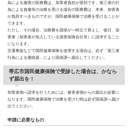
為による傷害の医療費は、加害者負担が原則です。第三者の行
為による負傷等の治療を受ける場合の医療費は、本来、加害者
が負担すべきものですが、国民健康保険で治療を受けることが
できます。
ただし、その場合、治療費を国保が一時立て替えし、後日、加
害者（加害者が加入している損害保険会社等）に請求すること
になります。
交通事故などで国民健康保険を使用する場合は、必ず「第三者
行為による傷病届」により国保課へ届出してください。
帯広市国民健康保険で受診した場合は、かなら
ず届出を！
加害者側へ請求を行うためには、被害者側からの届出が必要に
なります。国民健康保険で治療を受けた時は必ず国保課へ届け
出てください。
申請に必要なもの