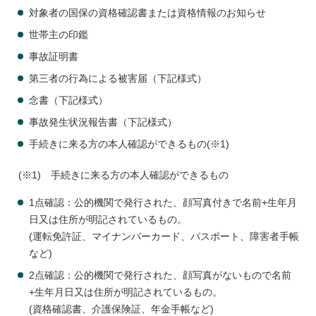
対象者の国保の資格確認書または資格情報のお知らせ
世帯主の印鑑
事故証明書
第三者の行為による被害届（下記様式）
念書（下記様式）
事故発生状況報告書（下記様式）
手続きに来る方の本人確認ができるもの(※1)
(※1) 手続きに来る方の本人確認ができるもの
1点確認：公的機関で発行された、顔写真付きで名前+生年月
日又は住所が明記されているもの。
(運転免許証、マイナンバーカード、パスポート、障害者手帳
など)
2点確認：公的機関で発行された、顔写真がないもので名前
+生年月日又は住所が明記されているもの。
(資格確認書、介護保険証、年金手帳など)