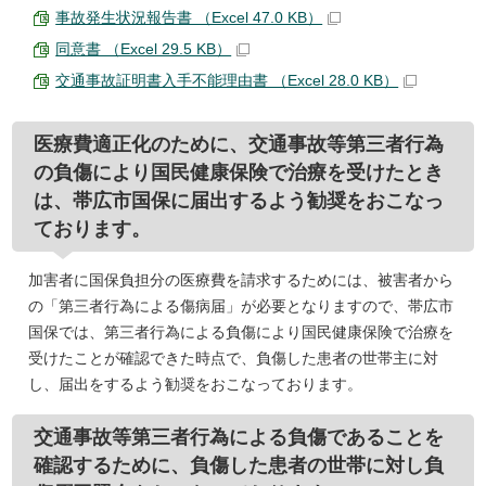
事故発生状況報告書 （Excel 47.0 KB）
同意書 （Excel 29.5 KB）
交通事故証明書入手不能理由書 （Excel 28.0 KB）
医療費適正化のために、交通事故等第三者行為
の負傷により国民健康保険で治療を受けたとき
は、帯広市国保に届出するよう勧奨をおこなっ
ております。
加害者に国保負担分の医療費を請求するためには、被害者から
の「第三者行為による傷病届」が必要となりますので、帯広市
国保では、第三者行為による負傷により国民健康保険で治療を
受けたことが確認できた時点で、負傷した患者の世帯主に対
し、届出をするよう勧奨をおこなっております。
交通事故等第三者行為による負傷であることを
確認するために、負傷した患者の世帯に対し負