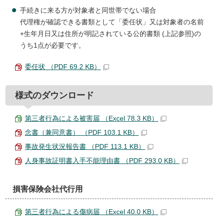
手続きに来る方が対象者と同世帯でない場合
代理権が確認できる書類として「委任状」又は対象者の名前
+生年月日又は住所が明記されている公的書類 (上記参照)の
うち1点が必要です。
委任状 （PDF 69.2 KB）
様式のダウンロード
第三者行為による被害届 （Excel 78.3 KB）
念書（兼同意書） （PDF 103.1 KB）
事故発生状況報告書 （PDF 113.1 KB）
人身事故証明書入手不能理由書 （PDF 293.0 KB）
損害保険会社代行用
第三者行為による傷病届 （Excel 40.0 KB）