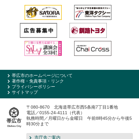
帯広市のホームページについて
著作権・免責事項・リンク
プライバシーポリシー
サイトマップ
〒080-8670 北海道帯広市西5条南7丁目1番地
電話／0155-24-4111（代表）
執務時間／月曜日から金曜日 午前8時45分から午後5
帯広市
時30分まで
Obihiro City
市庁舎ご案内