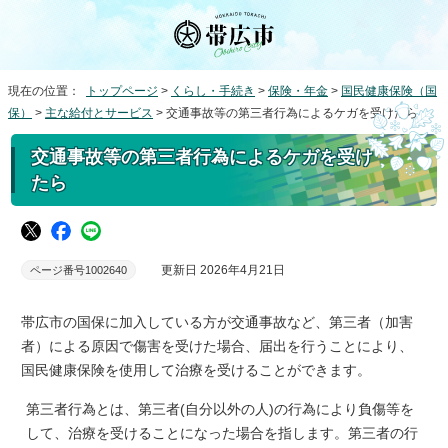
現在の位置：
トップページ
>
くらし・手続き
>
保険・年金
>
国民健康保険（国
保）
>
主な給付とサービス
> 交通事故等の第三者行為によるケガを受けたら
交通事故等の第三者行為によるケガを受け
たら
更新日 2026年4月21日
ページ番号1002640
帯広市の国保に加入している方が交通事故など、第三者（加害
者）による原因で傷害を受けた場合、届出を行うことにより、
国民健康保険を使用して治療を受けることができます。
第三者行為とは、第三者(自分以外の人)の行為により負傷等を
して、治療を受けることになった場合を指します。第三者の行