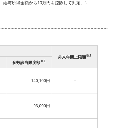
は、給与所得金額から10万円を控除して判定。）
※2
外来年間上限額
※1
多数該当限度額
140,100円
－
93,000円
－