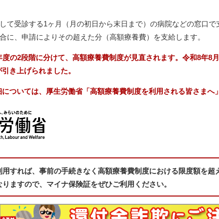
して受診する1ヶ月（月の初日から末日まで）の病院などの窓口で
合に、申請によりその超えた分（高額療養費）を支給します。
年度の2段階に分けて、高額療養費制度が見直されます。令和8年8
が引き上げられました。
細については、厚生労働省「高額療養費制度を利用される皆さまへ
利用すれば、事前の手続きなく高額療養費制度における限度額を超
なりますので、マイナ保険証をぜひご利用ください。