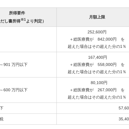
所得要件
月額上限
※1
ただし書所得
より判定）
252,600円
＋総医療費が 842,000円 を
超えた場合はその超えた分の1％
167,400円
超～901 万円以下
＋総医療費が 558,000円 を
超えた場合はその超えた分の1％
80,100円
超～600 万円以下
＋総医療費が 267,000円 を
超えた場合はその超えた分の1％
以下
57,6
税
35,4