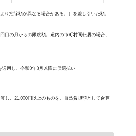
により控除額が異なる場合がある。）を差し引いた額。
4回目の月からの限度額。道内の市町村間転居の場合、
円を適用し、令和9年8月以降に償還払い
し、21,000円以上のものを、自己負担額として合算