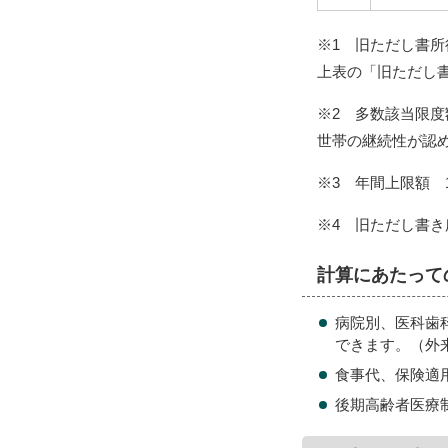
※1 旧ただし書
上表の「旧ただし
※2 多数該当限度
世帯の継続性が認
※3 年間上限額 
※4 旧ただし書き
計算にあたって
病院別、医科歯
できます。（外
食事代、保険適
後期高齢者医療