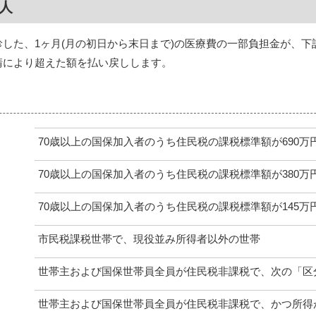
の人
した、1ヶ月(月の初日から末日まで)の医療費の一部負担金が、下
請により超えた額を払い戻しします。
70歳以上の国保加入者のうち住民税の課税標準額が690万
70歳以上の国保加入者のうち住民税の課税標準額が380万
70歳以上の国保加入者のうち住民税の課税標準額が145万
市民税課税世帯で、現役並み所得者以外の世帯
世帯主および国保世帯員全員が住民税非課税で、次の「区
世帯主および国保世帯員全員が住民税非課税で、かつ所得が0