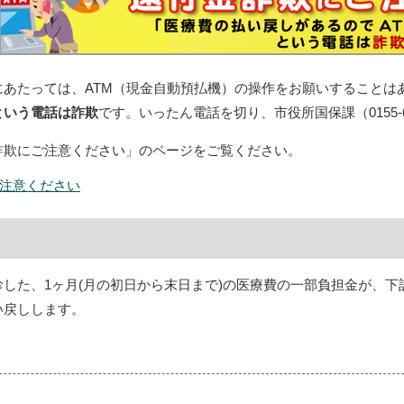
にあたっては、ATM（現金自動預払機）の操作をお願いすることは
という電話は詐欺
です。いったん電話を切り、市役所国保課（0155-6
詐欺にご注意ください」のページをご覧ください。
注意ください
診した、1ヶ月(月の初日から末日まで)の医療費の一部負担金が、
い戻しします。