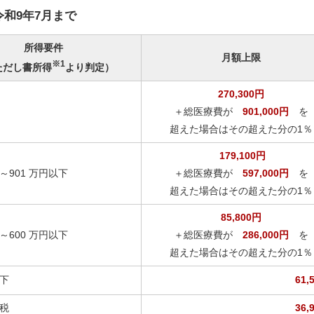
令和9年7月まで
所得要件
月額上限
※1
ただし書所得
より判定）
270,300円
＋総医療費が
901,000円
を
超えた場合はその超えた分の1％
179,100円
超～901 万円以下
＋総医療費が
597,000円
を
超えた場合はその超えた分の1％
85,800円
超～600 万円以下
＋総医療費が
286,000円
を
超えた場合はその超えた分の1％
以下
61,
税
36,