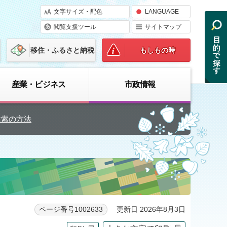
文字サイズ・配色
LANGUAGE
閲覧支援ツール
サイトマップ
移住・ふるさと納税
もしもの時
産業・ビジネス
市政情報
検索の方法
更新日 2026年8月3日
ページ番号1002633