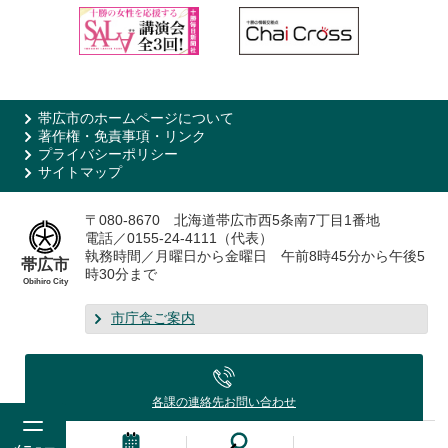
帯広市のホームページについて
著作権・免責事項・リンク
プライバシーポリシー
サイトマップ
〒080-8670 北海道帯広市西5条南7丁目1番地
電話／0155-24-4111（代表）
執務時間／月曜日から金曜日 午前8時45分から午後5
帯広市
時30分まで
Obihiro City
市庁舎ご案内
各課の連絡先
お問い合わせ