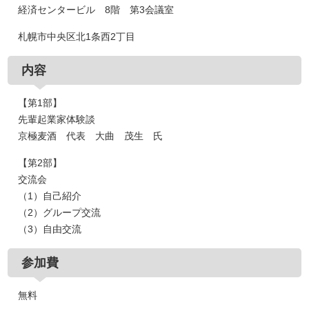
経済センタービル 8階 第3会議室
札幌市中央区北1条西2丁目
内容
【第1部】
先輩起業家体験談
京極麦酒 代表 大曲 茂生 氏
【第2部】
交流会
（1）自己紹介
（2）グループ交流
（3）自由交流
参加費
無料