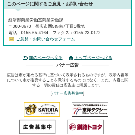
このページに関する
ご意見・お問い合わせ
経済部商業労働室商業労働課
〒080-8670 帯広市西5条南7丁目1番地
電話：0155-65-4164 ファクス：0155-23-0172
ご意見・お問い合わせフォーム
前のページへ戻る
トップページへ戻る
バナー広告
広告は市が定める基準に基づいて表示されるものですが、表示内容等
について市が推奨することを意味するものではなく、また、内容に関
する一切の責任は広告主に帰属します。
[
バナー広告募集中
]