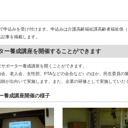
で申込みを受け付けます。申込みは介護高齢福祉課高齢者福祉係（電話 0
集記事を掲載します。
ター養成講座を開催することができます
症サポーター養成講座を開くことができます。
内会、老人会、女性部、PTAなどの会合など）のほか、民生委員の
講師が出向いて実施します。また、企業の研修として実施していだ
ー養成講座開催の様子