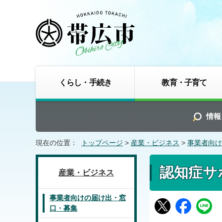
くらし・手続き
教育・子育て
情報
現在の位置：
トップページ
>
産業・ビジネス
>
事業者向け
認知症サ
産業・ビジネス
事業者向けの届け出・窓
口・募集