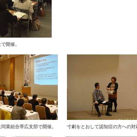
社で開催。
生同業組合帯広支部で開催。
寸劇をとおして認知症の方への対