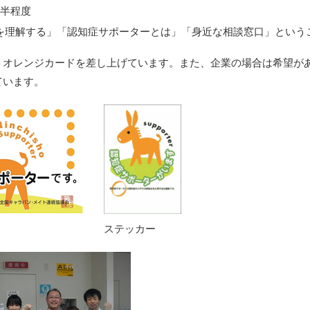
間半程度
を理解する」「認知症サポーターとは」「身近な相談窓口」という
、オレンジカードを差し上げています。また、企業の場合は希望があ
ています。
ステッカー