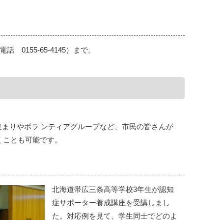
155-65-4145）まで。
集まりやボラ ンティアグループなど、市民の皆さんが
くことも可能です。
北海道帯広三条高等学校3年生が認知
症サポーター養成講座を受講しまし
た。対応例を見て、学生同士でどのよ