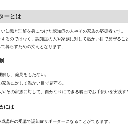
ターとは
しい知識と理解を身につけた認知症の人やその家族の応援者です。
をするのではなく、認知症の人や家族に対して温かい目で見守るこ
して暮らすための支えとなります。
割
理解し、偏見をもたない。
の家族に対して温かい目で見守る。
人やその家族に対して、自分なりにできる範囲でお手伝いを実践す
るには
養成講座の受講で認知症サポーターになることができます。