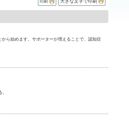
大きな文字で印刷
印刷
とから始めます。サポーターが増えることで、認知症
る。