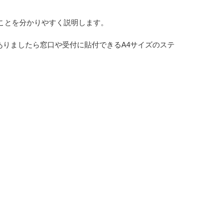
ことを分かりやすく説明します。
りましたら窓口や受付に貼付できるA4サイズのステ