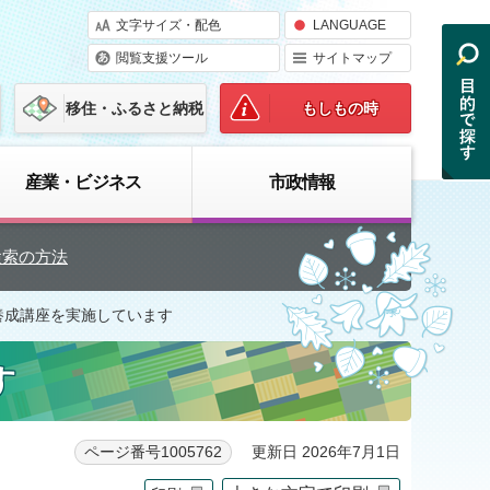
文字サイズ・配色
LANGUAGE
閲覧支援ツール
サイトマップ
移住・ふるさと納税
もしもの時
産業・ビジネス
市政情報
検索の方法
養成講座を実施しています
す
更新日 2026年7月1日
ページ番号1005762