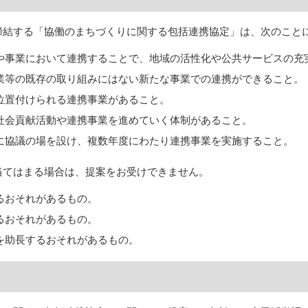
締結する「協働のまちづくりに関する包括連携協定」は、次のこと
や事業において連携することで、地域の活性化や公共サービスの充
業等の既存の取り組みにはない新たな事業での連携ができること。
位置付けられる連携事業があること。
社会貢献活動や連携事業を進めていく体制があること。
に協議の場を設け、複数年度にわたり連携事業を実施すること。
当てはまる場合は、提案をお受けできません。
るおそれがあるもの。
るおそれがあるもの。
を助長するおそれがあるもの。