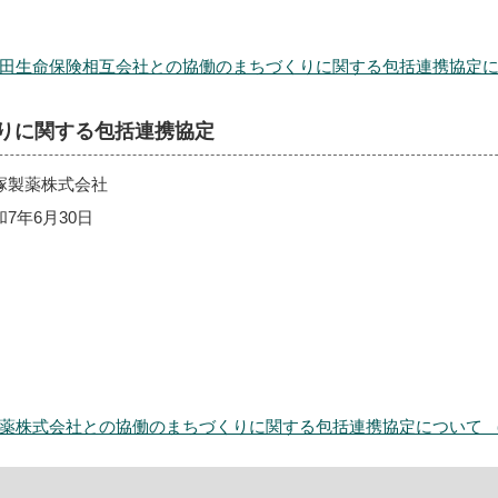
生命保険相互会社との協働のまちづくりに関する包括連携協定について 
りに関する包括連携協定
塚製薬株式会社
7年6月30日
株式会社との協働のまちづくりに関する包括連携協定について （PDF 