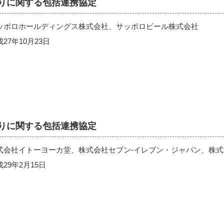
りに関する包括連携協定
ッポロホールディングス株式会社、サッポロビール株式会社
7年10月23日
りに関する包括連携協定
式会社イトーヨーカ堂、株式会社セブン‐イレブン・ジャパン、株
29年2月15日