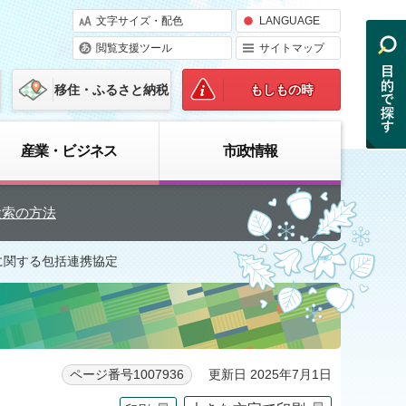
文字サイズ・配色
LANGUAGE
閲覧支援ツール
サイトマップ
移住・ふるさと納税
もしもの時
産業・ビジネス
市政情報
検索の方法
に関する包括連携協定
更新日 2025年7月1日
ページ番号1007936