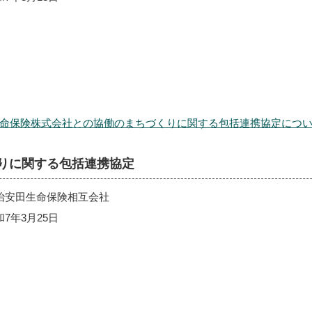
保険株式会社との協働のまちづくりに関する包括連携協定について （PD
りに関する包括連携協定
治安田生命保険相互会社
7年3月25日