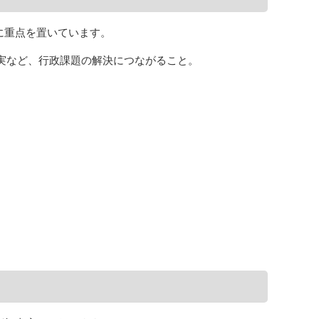
に重点を置いています。
実など、行政課題の解決につながること。