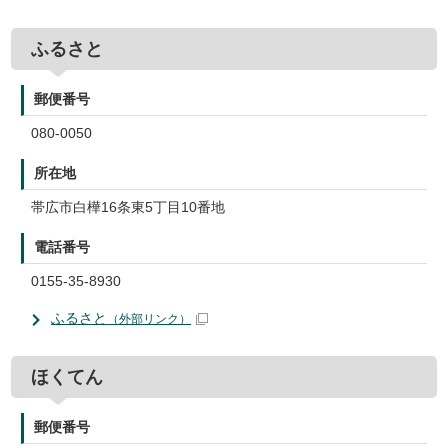
ふるさと
郵便番号
080-0050
所在地
帯広市白樺16条東5丁目10番地
電話番号
0155-35-8930
ふるさと
（外部リンク）
ほくてん
郵便番号