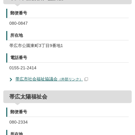
郵便番号
080-0847
所在地
帯広市公園東町3丁目9番地1
電話番号
0155-21-2414
帯広市社会福祉協議会
（外部リンク）
帯広太陽福祉会
郵便番号
080-2334
所在地