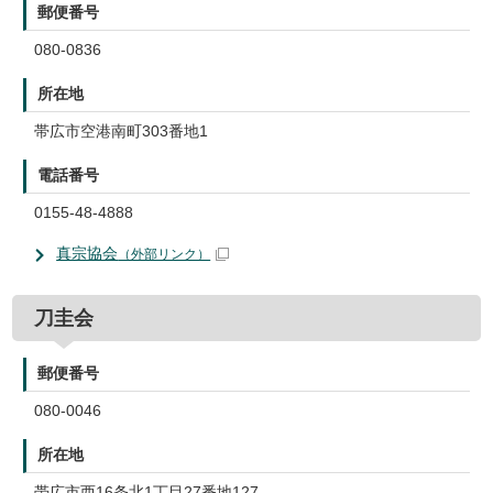
郵便番号
080-0836
所在地
帯広市空港南町303番地1
電話番号
0155-48-4888
真宗協会
（外部リンク）
刀圭会
郵便番号
080-0046
所在地
帯広市西16条北1丁目27番地127