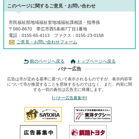
このページに関する
ご意見・お問い合わせ
市民福祉部地域福祉室地域福祉課相談・指導係
〒080-8670 帯広市西5条南7丁目1番地
電話：0155-65-4113 ファクス：0155-23-0158
ご意見・お問い合わせフォーム
前のページへ戻る
トップページへ戻る
バナー広告
広告は市が定める基準に基づいて表示されるものですが、表示内容等
について市が推奨することを意味するものではなく、また、内容に関
する一切の責任は広告主に帰属します。
[
バナー広告募集中
]