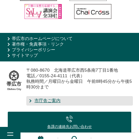
帯広市のホームページについて
著作権・免責事項・リンク
プライバシーポリシー
サイトマップ
〒080-8670 北海道帯広市西5条南7丁目1番地
電話／0155-24-4111（代表）
執務時間／月曜日から金曜日 午前8時45分から午後5
帯広市
時30分まで
Obihiro City
市庁舎ご案内
各課の連絡先
お問い合わせ