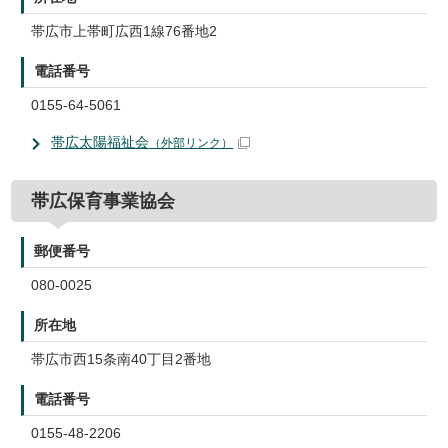
帯広市上帯町広西1線76番地2
電話番号
0155-64-5061
帯広太陽福祉会
（外部リンク）
帯広保育事業協会
郵便番号
080-0025
所在地
帯広市西15条南40丁目2番地
電話番号
0155-48-2206