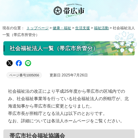
現在の位置：
トップページ
>
健康・福祉
>
生活支援
>
福祉活動
> 社会福祉法人
一覧（帯広市所管分）
社会福祉法人一覧（帯広市所管分）
更新日 2025年7月26日
ページ番号1005056
社会福祉法の改正により平成25年度から帯広市の区域内での
み、社会福祉事業等を行っている社会福祉法人の所轄庁が、北
海道知事から帯広市長に変更となりました。
帯広市長が所轄庁となる法人は以下のとおりです。
なお、詳細については各法人ホームページをご覧ください。
帯広市社会福祉協議会