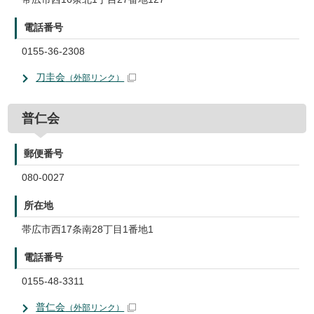
電話番号
0155-36-2308
刀圭会
（外部リンク）
普仁会
郵便番号
080-0027
所在地
帯広市西17条南28丁目1番地1
電話番号
0155-48-3311
普仁会
（外部リンク）