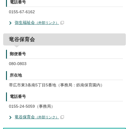
電話番号
0155-67-6162
弥生福祉会
（外部リンク）
竜谷保育会
郵便番号
080-0803
所在地
帯広市東3条南5丁目5番地（事務局：鉄南保育園内）
電話番号
0155-24-5059（事務局）
竜谷保育会
（外部リンク）