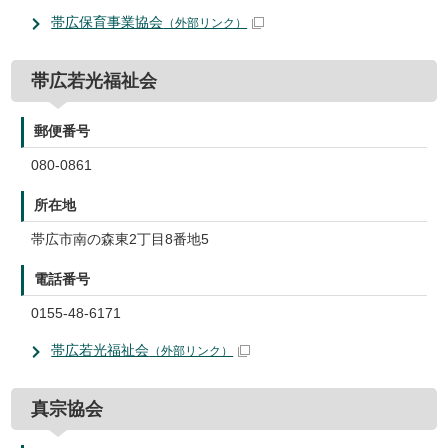
帯広保育事業協会
（外部リンク）
帯広若光福祉会
郵便番号
080-0861
所在地
帯広市南の森東2丁目8番地5
電話番号
0155-48-6171
帯広若光福祉会
（外部リンク）
真宗協会