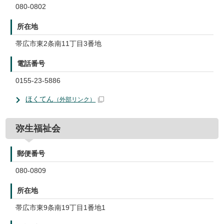
080-0802
所在地
帯広市東2条南11丁目3番地
電話番号
0155-23-5886
ほくてん
（外部リンク）
弥生福祉会
郵便番号
080-0809
所在地
帯広市東9条南19丁目1番地1