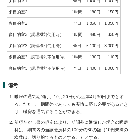
多目的室1
全日
1,400円
1,000円
多目的室2
1時間
180円
150円
多目的室2
全日
1,850円
1,350円
多目的室3（調理機能使用時）
1時間
490円
330円
多目的室3（調理機能使用時）
全日
5,100円
3,000円
多目的室3（調理機能不使用時）
1時間
130円
110円
多目的室3（調理機能不使用時）
全日
1,400円
1,000円
備考
暖房の通気期間は、10月20日から翌年4月30日までとす
る。ただし、期間外であっても実情に応じ必要があるとき
は、暖房を通気することができる。
前項ただし書の規定により、期間外に通気した場合の暖房
料は、期間内の当該暖房料の100分の60の額（10円未満の
端数は、切り捨てるものとする。）とする。