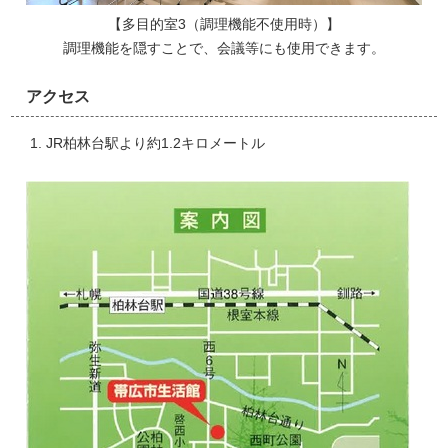
【多目的室3（調理機能不使用時）】
調理機能を隠すことで、会議等にも使用できます。
アクセス
JR柏林台駅より約1.2キロメートル