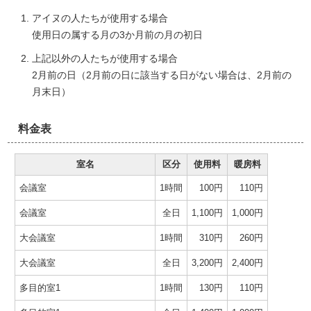
アイヌの人たちが使用する場合
使用日の属する月の3か月前の月の初日
上記以外の人たちが使用する場合
2月前の日（2月前の日に該当する日がない場合は、2月前の
月末日）
料金表
室名
区分
使用料
暖房料
会議室
1時間
100円
110円
会議室
全日
1,100円
1,000円
大会議室
1時間
310円
260円
大会議室
全日
3,200円
2,400円
多目的室1
1時間
130円
110円