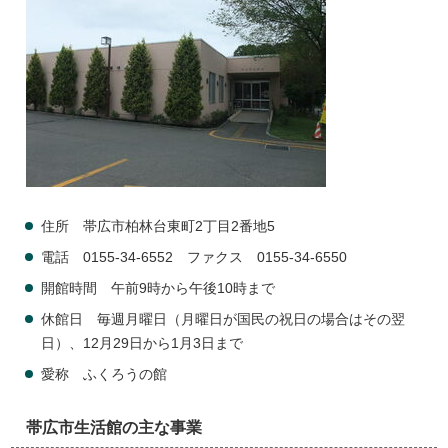
住所 帯広市柏林台東町2丁目2番地5
電話 0155-34-6552 ファクス 0155-34-6550
開館時間 午前9時から午後10時まで
休館日 毎週月曜日（月曜日が国民の祝日の場合はその翌
日）、12月29日から1月3日まで
愛称 ふくろうの館
帯広市生活館の主な事業