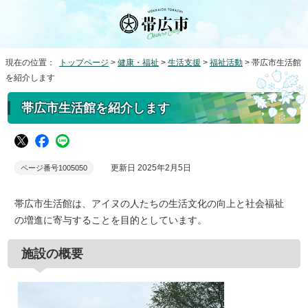
現在の位置：
トップページ
>
健康・福祉
>
生活支援
>
福祉活動
> 帯広市生活館
を紹介します
帯広市生活館を紹介します
更新日 2025年2月5日
ページ番号1005050
帯広市生活館は、アイヌの人たちの生活文化の向上と社会福祉
の増進に寄与することを目的としています。
施設の概要