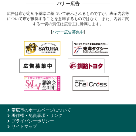
バナー広告
広告は市が定める基準に基づいて表示されるものですが、表示内容等
について市が推奨することを意味するものではなく、また、内容に関
する一切の責任は広告主に帰属します。
[
バナー広告募集中
]
帯広市のホームページについて
著作権・免責事項・リンク
プライバシーポリシー
サイトマップ