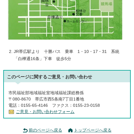
JR帯広駅より 十勝バス 乗車 1・10・17・31 系統
「白樺通16条」下車 徒歩5分
このページに関する
ご意見・お問い合わせ
市民福祉部地域福祉室地域福祉課総務係
〒080-8670 帯広市西5条南7丁目1番地
電話：0155-65-4146 ファクス：0155-23-0158
ご意見・お問い合わせフォーム
前のページへ戻る
トップページへ戻る