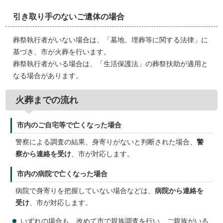
引き取り手のないご遺体の場合
葬祭執行者がいない場合は、「墓地、埋葬等に関する法律」に
基づき、市が火葬を行います。
葬祭執行者がいる場合は、「生活保護法」の葬祭扶助が適用と
なる場合があります。
火葬までの流れ
市内のご自宅等で亡くなった場合
警察による調査の結果、身寄りがないと判断された場合、
警
察から連絡を受け
、市が対応します。
市内の病院で亡くなった場合
病院で身寄りを把握していない場合などは、
病院から連絡を
受け
、市が対応します。
いずれの場合も、改めて市で親族調査を行い、ご親族がいる