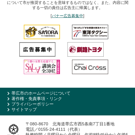
について市が推奨することを意味するものではなく、また、内容に関
する一切の責任は広告主に帰属します。
[
バナー広告募集中
]
帯広市のホームページについて
著作権・免責事項・リンク
プライバシーポリシー
サイトマップ
〒080-8670 北海道帯広市西5条南7丁目1番地
電話／0155-24-4111（代表）
執務時間／月曜日から金曜日 午前8時45分から午後5