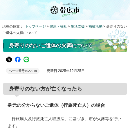
現在の位置：
トップページ
>
健康・福祉
>
生活支援
>
福祉活動
> 身寄りのない
ご遺体の火葬について
身寄りのないご遺体の火葬について
更新日 2025年12月25日
ページ番号1022219
身寄りのない方が亡くなったら
身元の分からないご遺体（行旅死亡人）の場合
「行旅病人及行旅死亡人取扱法」に基づき、市が火葬等を行い
ます。