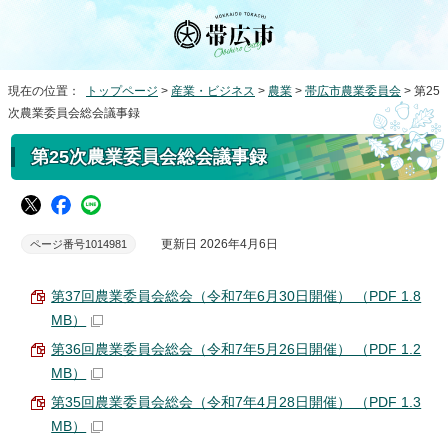
現在の位置：
トップページ
>
産業・ビジネス
>
農業
>
帯広市農業委員会
> 第25
次農業委員会総会議事録
第25次農業委員会総会議事録
更新日 2026年4月6日
ページ番号1014981
第37回農業委員会総会（令和7年6月30日開催） （PDF 1.8
MB）
第36回農業委員会総会（令和7年5月26日開催） （PDF 1.2
MB）
第35回農業委員会総会（令和7年4月28日開催） （PDF 1.3
MB）