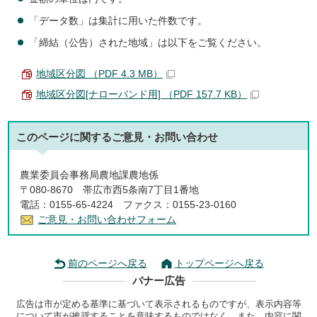
「データ数」は集計に用いた件数です。
「締結（公告）された地域」は以下をご覧ください。
地域区分図 （PDF 4.3 MB）
地域区分図[ナローバンド用] （PDF 157.7 KB）
このページに関する
ご意見・お問い合わせ
農業委員会事務局農地課農地係
〒080-8670 帯広市西5条南7丁目1番地
電話：0155-65-4224 ファクス：0155-23-0160
ご意見・お問い合わせフォーム
前のページへ戻る
トップページへ戻る
バナー広告
広告は市が定める基準に基づいて表示されるものですが、表示内容等
について市が推奨することを意味するものではなく、また、内容に関