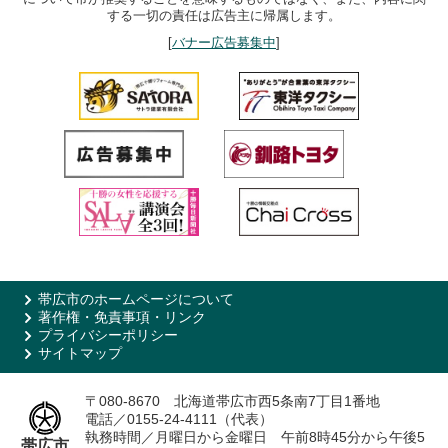
する一切の責任は広告主に帰属します。
[
バナー広告募集中
]
帯広市のホームページについて
著作権・免責事項・リンク
プライバシーポリシー
サイトマップ
〒080-8670 北海道帯広市西5条南7丁目1番地
電話／0155-24-4111（代表）
執務時間／月曜日から金曜日 午前8時45分から午後5
帯広市