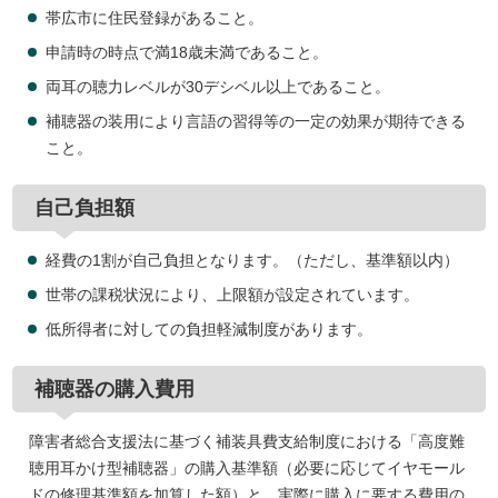
帯広市に住民登録があること。
申請時の時点で満18歳未満であること。
両耳の聴力レベルが30デシベル以上であること。
補聴器の装用により言語の習得等の一定の効果が期待できる
こと。
自己負担額
経費の1割が自己負担となります。（ただし、基準額以内）
世帯の課税状況により、上限額が設定されています。
低所得者に対しての負担軽減制度があります。
補聴器の購入費用
障害者総合支援法に基づく補装具費支給制度における「高度難
聴用耳かけ型補聴器」の購入基準額（必要に応じてイヤモール
ドの修理基準額を加算した額）と、実際に購入に要する費用の