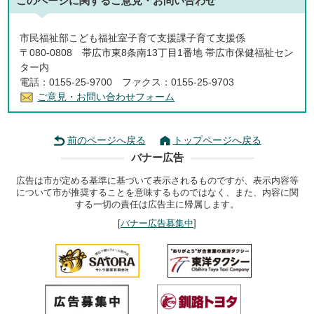
このページに関する
ご意見・お問い合わせ
市民福祉部こども福祉室子育て支援課子育て支援係
〒080-0808 帯広市東8条南13丁目1番地 帯広市保健福祉セン
ター内
電話：0155-25-9700 ファクス：0155-25-9703
ご意見・お問い合わせフォーム
前のページへ戻る
トップページへ戻る
バナー広告
広告は市が定める基準に基づいて表示されるものですが、表示内容等
について市が推奨することを意味するものではなく、また、内容に関
する一切の責任は広告主に帰属します。
[
バナー広告募集中
]