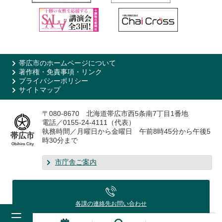
帯広市のホームページについて
著作権・免責事項・リンク
プライバシーポリシー
サイトマップ
〒080-8670 北海道帯広市西5条南7丁目1番地
電話／0155-24-4111（代表）
執務時間／月曜日から金曜日 午前8時45分から午後5
帯広市
時30分まで
Obihiro City
市庁舎ご案内
各課の連絡先
お問い合わせ