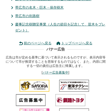
帯広市の名木・巨木・保存樹木
帯広市の街路樹
慶事記念樹贈呈事業（人生の節目を記念して、苗木をプレ
ゼント）
前のページへ戻る
トップページへ戻る
バナー広告
広告は市が定める基準に基づいて表示されるものですが、表示内容等
について市が推奨することを意味するものではなく、また、内容に関
する一切の責任は広告主に帰属します。
[
バナー広告募集中
]