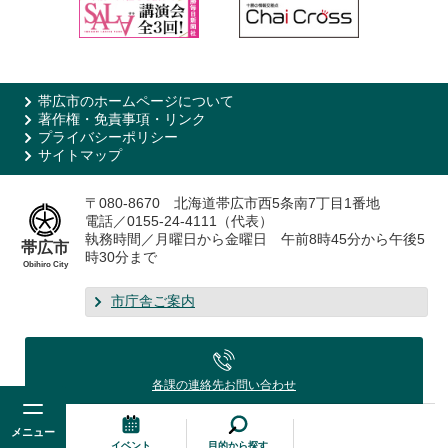
帯広市のホームページについて
著作権・免責事項・リンク
プライバシーポリシー
サイトマップ
〒080-8670 北海道帯広市西5条南7丁目1番地
電話／0155-24-4111（代表）
執務時間／月曜日から金曜日 午前8時45分から午後5
帯広市
時30分まで
Obihiro City
市庁舎ご案内
各課の連絡先
お問い合わせ
メニュー
イベント
目的から探す