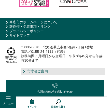
帯広市のホームページについて
著作権・免責事項・リンク
プライバシーポリシー
サイトマップ
〒080-8670 北海道帯広市西5条南7丁目1番地
電話／0155-24-4111（代表）
執務時間／月曜日から金曜日 午前8時45分から午後5
帯広市
時30分まで
Obihiro City
市庁舎ご案内
各課の連絡先
お問い合わせ
メニュー
イベント
目的から探す