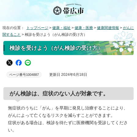
現在の位置：
トップページ
>
健康・福祉
>
健康・医療
>
健康関連情報
>
がんに
関すること
> 検診を受けよう（がん検診の受け方）
検診を受けよう（がん検診の受け方）
更新日 2024年6月18日
ページ番号1004887
がん検診は、症状のない人が対象です。
無症状のうちに「がん」を早期に発見し治療することにより、
がんによって亡くなるリスクを減らすことができます。
症状がある場合は、検診を待たずに医療機関を受診してくださ
い。