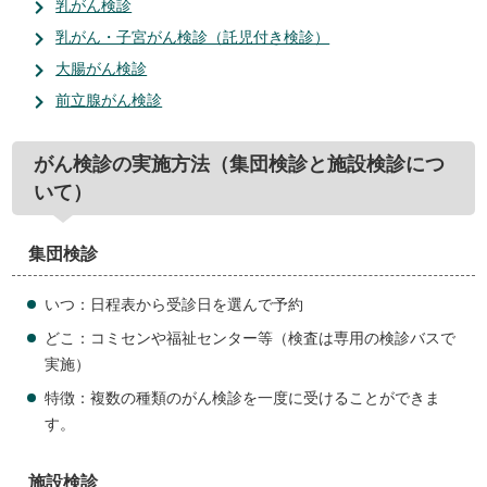
乳がん検診
乳がん・子宮がん検診（託児付き検診）
大腸がん検診
前立腺がん検診
がん検診の実施方法（集団検診と施設検診につ
いて）
集団検診
いつ：日程表から受診日を選んで予約
どこ：コミセンや福祉センター等（検査は専用の検診バスで
実施）
特徴：複数の種類のがん検診を一度に受けることができま
す。
施設検診