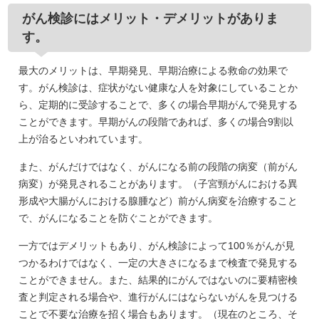
がん検診にはメリット・デメリットがありま
す。
最大のメリットは、早期発見、早期治療による救命の効果で
す。がん検診は、症状がない健康な人を対象にしていることか
ら、定期的に受診することで、多くの場合早期がんで発見する
ことができます。早期がんの段階であれば、多くの場合9割以
上が治るといわれています。
また、がんだけではなく、がんになる前の段階の病変（前がん
病変）が発見されることがあります。（子宮頸がんにおける異
形成や大腸がんにおける腺腫など）前がん病変を治療すること
で、がんになることを防ぐことができます。
一方ではデメリットもあり、がん検診によって100％がんが見
つかるわけではなく、一定の大きさになるまで検査で発見する
ことができません。また、結果的にがんではないのに要精密検
査と判定される場合や、進行がんにはならないがんを見つける
ことで不要な治療を招く場合もあります。（現在のところ、そ