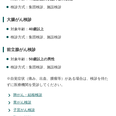
検診方式：集団検診、施設検診
大腸がん検診
対象年齢：
40歳以上
検診方式：集団検診、施設検診
前立腺がん検診
対象年齢：
50歳以上の男性
検診方式：集団検診、施設検診
※自覚症状（痛み、出血、腫瘤等）がある場合は、検診を待た
ずに医療機関を受診してください。
肺がん・結核検診
胃がん検診
子宮がん検診