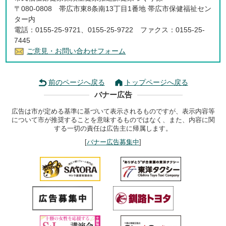
〒080-0808 帯広市東8条南13丁目1番地 帯広市保健福祉セン
ター内
電話：0155-25-9721、0155-25-9722 ファクス：0155-25-
7445
ご意見・お問い合わせフォーム
前のページへ戻る
トップページへ戻る
バナー広告
広告は市が定める基準に基づいて表示されるものですが、表示内容等
について市が推奨することを意味するものではなく、また、内容に関
する一切の責任は広告主に帰属します。
[
バナー広告募集中
]