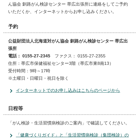
ん協会 釧路がん検診センター 帯広出張所に連絡をしてご予約
いただくか、インターネットからお申し込みください。
予約
公益財団法人北海道対がん協会 釧路がん検診センター 帯広出
張所
電話： 0155-27-2345
ファクス： 0155-27-2355
住所：帯広市保健福祉センター3階（帯広市東8南13）
受付時間：9時～17時
※土曜日・日曜日・祝日を除く
インターネットでのお申し込みはこちらのページから
日程等
「がん検診・生活習慣病検診のご案内」で確認してください。
「健康づくりガイド」と「生活習慣病検診（集団検診）の