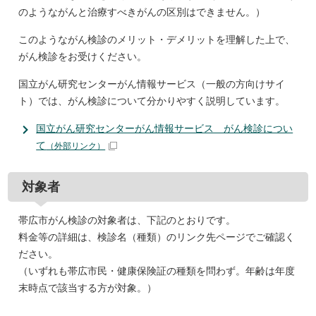
のようながんと治療すべきがんの区別はできません。）
このようながん検診のメリット・デメリットを理解した上で、
がん検診をお受けください。
国立がん研究センターがん情報サービス（一般の方向けサイ
ト）では、がん検診について分かりやすく説明しています。
国立がん研究センターがん情報サービス がん検診につい
て
（外部リンク）
対象者
帯広市がん検診の対象者は、下記のとおりです。
料金等の詳細は、検診名（種類）のリンク先ページでご確認く
ださい。
（いずれも帯広市民・健康保険証の種類を問わず。年齢は年度
末時点で該当する方が対象。）