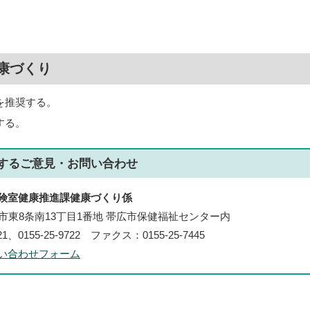
康づくり
を推奨する。
する。
する
ご意見・お問い合わせ
険室健康推進課健康づくり係
帯広市東8条南13丁目1番地 帯広市保健福祉センター内
21、0155-25-9722 ファクス：0155-25-7445
い合わせフォーム