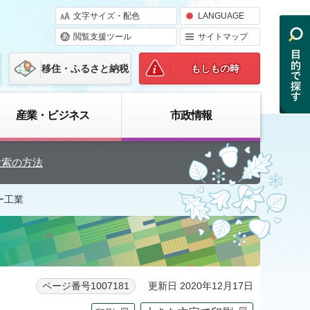
文字サイズ・配色
LANGUAGE
閲覧支援ツール
サイトマップ
移住・ふるさと納税
もしもの時
産業・ビジネス
市政情報
検索の方法
ー工業
更新日 2020年12月17日
ページ番号1007181