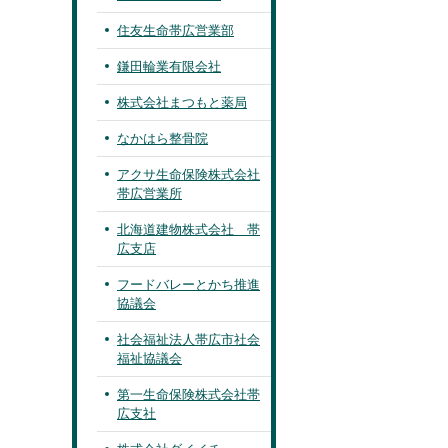
住友生命帯広営業部
鎌田輪業有限会社
株式会社まつもと薬局
なかはら整骨院
アクサ生命保険株式会社
帯広営業所
北海道建物株式会社 帯
広支店
フードバレーとかち推進
協議会
社会福祉法人帯広市社会
福祉協議会
第一生命保険株式会社帯
広支社