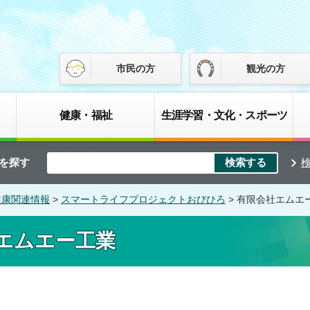
市民の方
観光の方
健康・福祉
生涯学習・文化・スポーツ
を探す
健康関連情報
>
スマートライフプロジェクトおびひろ
> 有限会社エムエ
エムエー工業