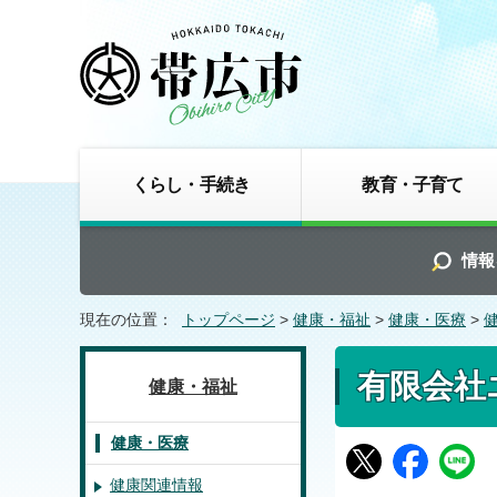
くらし・手続き
教育・子育て
情報
現在の位置：
トップページ
>
健康・福祉
>
健康・医療
>
有限会社
健康・福祉
健康・医療
健康関連情報