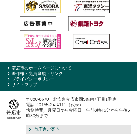
帯広市のホームページについて
著作権・免責事項・リンク
プライバシーポリシー
サイトマップ
〒080-8670 北海道帯広市西5条南7丁目1番地
電話／0155-24-4111（代表）
執務時間／月曜日から金曜日 午前8時45分から午後5
帯広市
時30分まで
Obihiro City
市庁舎ご案内