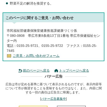
野菜不足の解消を推奨する。
このページに関する
ご意見・お問い合わせ
市民福祉部健康保険室健康推進課健康づくり係
〒080-0808 帯広市東8条南13丁目1番地 帯広市保健福祉セン
ター内
電話：0155-25-9721、0155-25-9722 ファクス：0155-25-
7445
ご意見・お問い合わせフォーム
前のページへ戻る
トップページへ戻る
バナー広告
広告は市が定める基準に基づいて表示されるものですが、表示内容等
について市が推奨することを意味するものではなく、また、内容に関
する一切の責任は広告主に帰属します。
[
バナー広告募集中
]