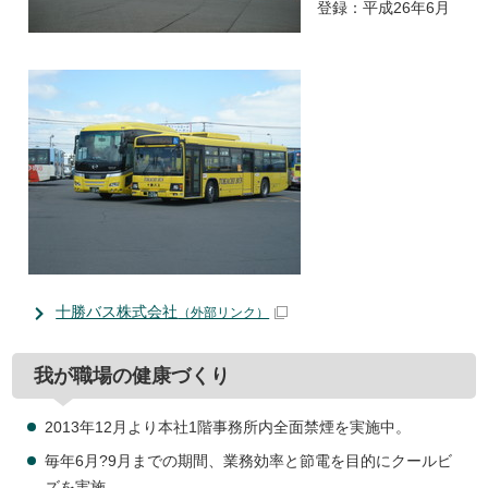
登録：平成26年6月
十勝バス株式会社
（外部リンク）
我が職場の健康づくり
2013年12月より本社1階事務所内全面禁煙を実施中。
毎年6月?9月までの期間、業務効率と節電を目的にクールビ
ズを実施。