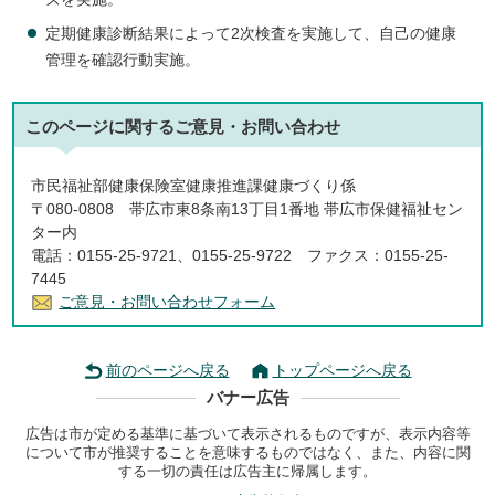
定期健康診断結果によって2次検査を実施して、自己の健康
管理を確認行動実施。
このページに関する
ご意見・お問い合わせ
市民福祉部健康保険室健康推進課健康づくり係
〒080-0808 帯広市東8条南13丁目1番地 帯広市保健福祉セン
ター内
電話：0155-25-9721、0155-25-9722 ファクス：0155-25-
7445
ご意見・お問い合わせフォーム
前のページへ戻る
トップページへ戻る
バナー広告
広告は市が定める基準に基づいて表示されるものですが、表示内容等
について市が推奨することを意味するものではなく、また、内容に関
する一切の責任は広告主に帰属します。