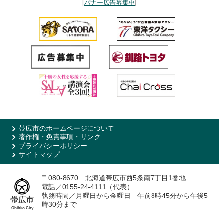
[
バナー広告募集中
]
帯広市のホームページについて
著作権・免責事項・リンク
プライバシーポリシー
サイトマップ
〒080-8670 北海道帯広市西5条南7丁目1番地
電話／0155-24-4111（代表）
執務時間／月曜日から金曜日 午前8時45分から午後5
帯広市
時30分まで
Obihiro City