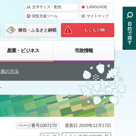
文字サイズ・配色
LANGUAGE
閲覧支援ツール
サイトマップ
移住・ふるさと納税
もしもの時
産業・ビジネス
市政情報
検索の方法
ン
更新日 2020年12月17日
ページ番号1007170