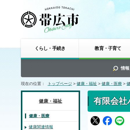
くらし・手続き
教育・子育て
情報
現在の位置：
トップページ
>
健康・福祉
>
健康・医療
>
有限会社
健康・福祉
健康・医療
健康関連情報