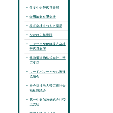
住友生命帯広営業部
鎌田輪業有限会社
株式会社まつもと薬局
なかはら整骨院
アクサ生命保険株式会社
帯広営業所
北海道建物株式会社 帯
広支店
フードバレーとかち推進
協議会
社会福祉法人帯広市社会
福祉協議会
第一生命保険株式会社帯
広支社