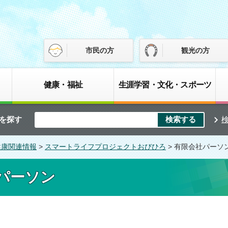
市民の方
観光の方
健康・福祉
生涯学習・文化・スポーツ
を探す
健康関連情報
>
スマートライフプロジェクトおびひろ
> 有限会社パーソ
パーソン