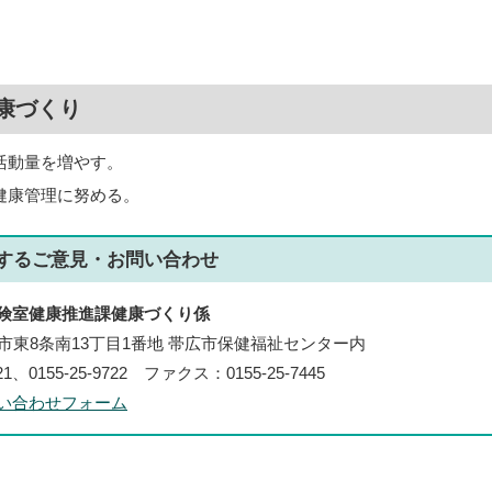
康づくり
活動量を増やす。
健康管理に努める。
する
ご意見・お問い合わせ
険室健康推進課健康づくり係
帯広市東8条南13丁目1番地 帯広市保健福祉センター内
21、0155-25-9722 ファクス：0155-25-7445
い合わせフォーム