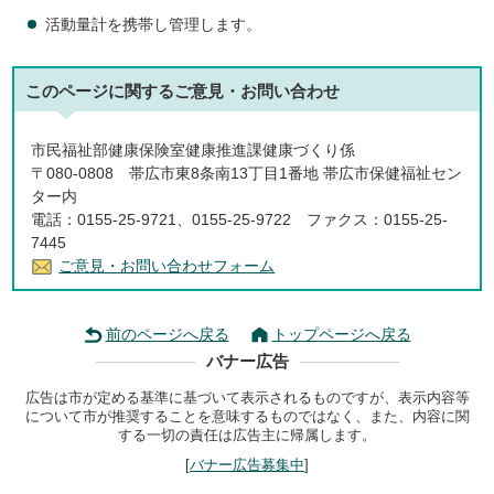
活動量計を携帯し管理します。
このページに関する
ご意見・お問い合わせ
市民福祉部健康保険室健康推進課健康づくり係
〒080-0808 帯広市東8条南13丁目1番地 帯広市保健福祉セン
ター内
電話：0155-25-9721、0155-25-9722 ファクス：0155-25-
7445
ご意見・お問い合わせフォーム
前のページへ戻る
トップページへ戻る
バナー広告
広告は市が定める基準に基づいて表示されるものですが、表示内容等
について市が推奨することを意味するものではなく、また、内容に関
する一切の責任は広告主に帰属します。
[
バナー広告募集中
]