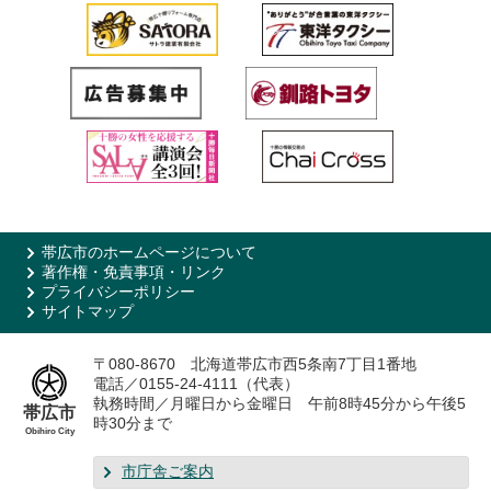
帯広市のホームページについて
著作権・免責事項・リンク
プライバシーポリシー
サイトマップ
〒080-8670 北海道帯広市西5条南7丁目1番地
電話／0155-24-4111（代表）
執務時間／月曜日から金曜日 午前8時45分から午後5
帯広市
時30分まで
Obihiro City
市庁舎ご案内