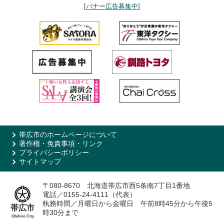
[
バナー広告募集中
]
帯広市のホームページについて
著作権・免責事項・リンク
プライバシーポリシー
サイトマップ
〒080-8670 北海道帯広市西5条南7丁目1番地
電話／0155-24-4111（代表）
執務時間／月曜日から金曜日 午前8時45分から午後5
帯広市
時30分まで
Obihiro City