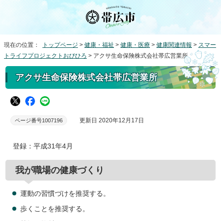
現在の位置：
トップページ
>
健康・福祉
>
健康・医療
>
健康関連情報
>
スマー
トライフプロジェクトおびひろ
> アクサ生命保険株式会社帯広営業所
アクサ生命保険株式会社帯広営業所
更新日 2020年12月17日
ページ番号1007196
登録：平成31年4月
我が職場の健康づくり
運動の習慣づけを推奨する。
歩くことを推奨する。