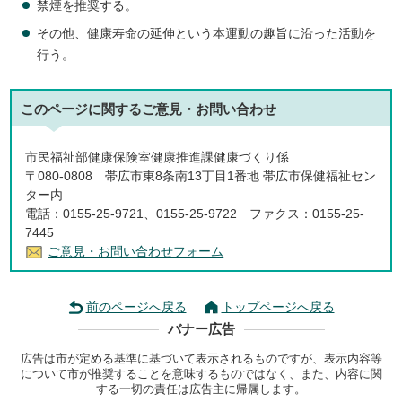
禁煙を推奨する。
その他、健康寿命の延伸という本運動の趣旨に沿った活動を
行う。
このページに関する
ご意見・お問い合わせ
市民福祉部健康保険室健康推進課健康づくり係
〒080-0808 帯広市東8条南13丁目1番地 帯広市保健福祉セン
ター内
電話：0155-25-9721、0155-25-9722 ファクス：0155-25-
7445
ご意見・お問い合わせフォーム
前のページへ戻る
トップページへ戻る
バナー広告
広告は市が定める基準に基づいて表示されるものですが、表示内容等
について市が推奨することを意味するものではなく、また、内容に関
する一切の責任は広告主に帰属します。