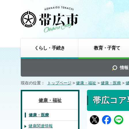
くらし・手続き
教育・子育て
情報
現在の位置：
トップページ
>
健康・福祉
>
健康・医療
>
帯広コア
健康・福祉
健康・医療
健康関連情報