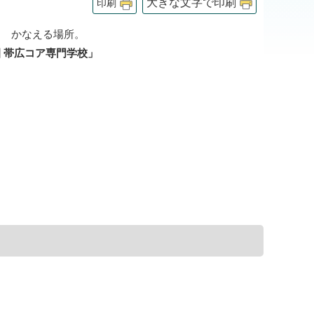
大きな文字で印刷
印刷
を かなえる場所。
 帯広コア専門学校」