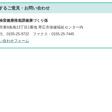
する
ご意見・お問い合わせ
険室健康推進課健康づくり係
帯広市東8条南13丁目1番地 帯広市保健福祉センター内
21、0155-25-9722 ファクス：0155-25-7445
い合わせフォーム