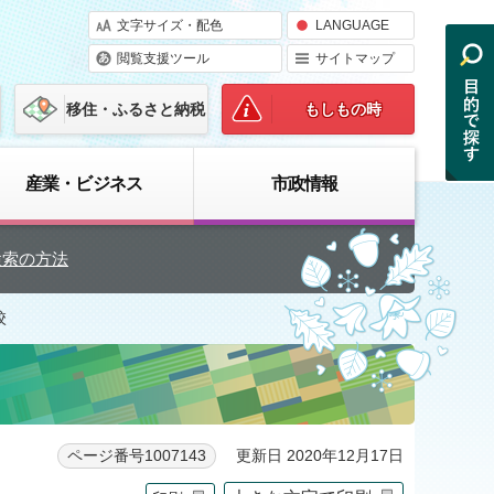
文字サイズ・配色
LANGUAGE
閲覧支援ツール
サイトマップ
移住・ふるさと納税
もしもの時
産業・ビジネス
市政情報
検索の方法
校
更新日 2020年12月17日
ページ番号1007143