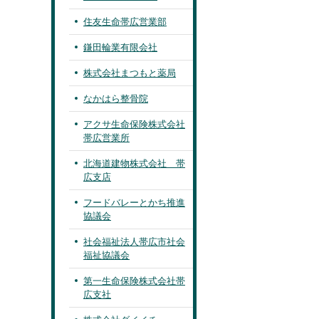
住友生命帯広営業部
鎌田輪業有限会社
株式会社まつもと薬局
なかはら整骨院
アクサ生命保険株式会社
帯広営業所
北海道建物株式会社 帯
広支店
フードバレーとかち推進
協議会
社会福祉法人帯広市社会
福祉協議会
第一生命保険株式会社帯
広支社