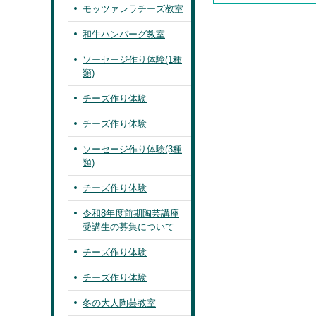
モッツァレラチーズ教室
和牛ハンバーグ教室
ソーセージ作り体験(1種
類)
チーズ作り体験
チーズ作り体験
ソーセージ作り体験(3種
類)
チーズ作り体験
令和8年度前期陶芸講座
受講生の募集について
チーズ作り体験
チーズ作り体験
冬の大人陶芸教室