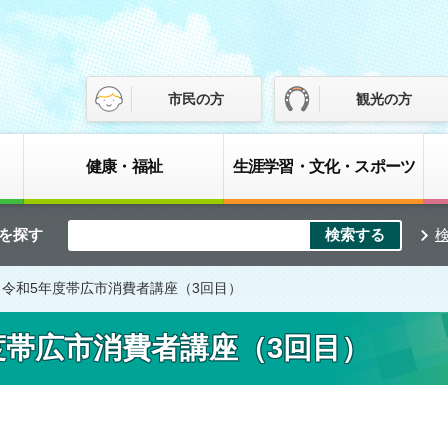
市民の方
観光の方
健康・福祉
生涯学習・文化・スポーツ
を探す
 令和5年度帯広市消費者講座（3回目）
度帯広市消費者講座（3回目）