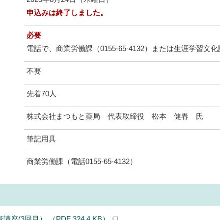
申込みは終了しました。
必要
電話で、商業労働課（0155-65-4132）または生涯学習文化課
不要
先着70人
株式会社まつもと薬局 代表取締役 松本 健春 氏
筆記用具
商業労働課（電話0155-65-4132）
座(3回目） （PDF 324.4 KB）