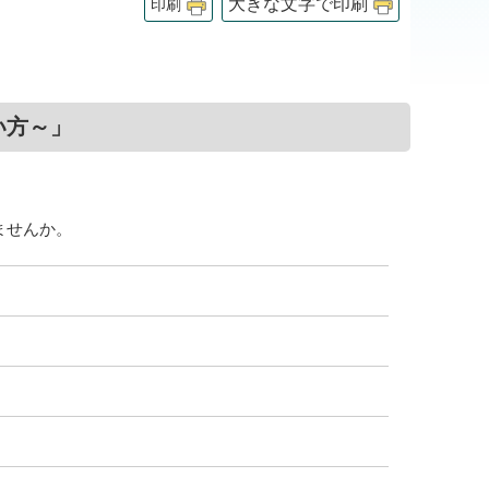
大きな文字で印刷
印刷
い方～」
ませんか。