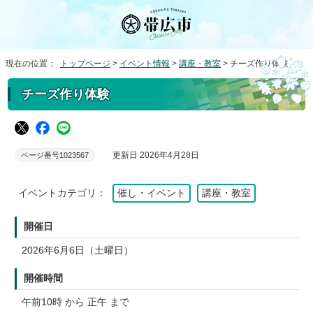
現在の位置：
トップページ
>
イベント情報
>
講座・教室
> チーズ作り体験
チーズ作り体験
更新日 2026年4月28日
ページ番号1023567
イベントカテゴリ：
催し・イベント
講座・教室
開催日
2026年6月6日（土曜日）
開催時間
午前10時 から 正午 まで