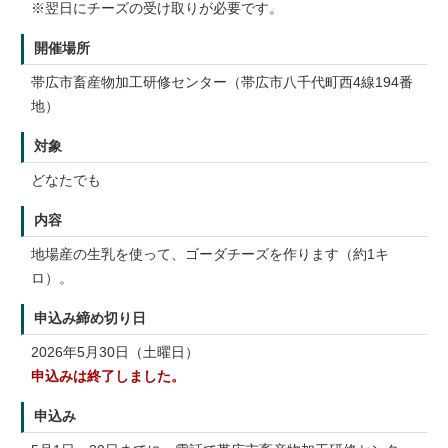
※翌日にチーズの受け取りが必要です。
開催場所
帯広市畜産物加工研修センター（帯広市八千代町西4線194番
地）
対象
どなたでも
内容
地場産の生乳を使って、ゴーダチーズを作ります（約1キ
ロ）。
申込み締め切り日
2026年5月30日（土曜日）
申込みは終了しました。
申込み