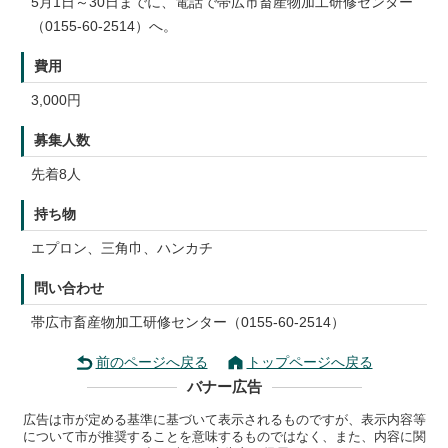
5月1日～30日までに、電話で帯広市畜産物加工研修センター
（0155-60-2514）へ。
費用
3,000円
募集人数
先着8人
持ち物
エプロン、三角巾、ハンカチ
問い合わせ
帯広市畜産物加工研修センター（0155-60-2514）
前のページへ戻る
トップページへ戻る
バナー広告
広告は市が定める基準に基づいて表示されるものですが、表示内容等
について市が推奨することを意味するものではなく、また、内容に関