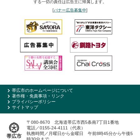
する一切の責任は広告主に帰属します。
[
バナー広告募集中
]
帯広市のホームページについて
著作権・免責事項・リンク
プライバシーポリシー
サイトマップ
〒080-8670 北海道帯広市西5条南7丁目1番地
電話／0155-24-4111（代表）
執務時間／月曜日から金曜日 午前8時45分から午後5
帯広市
時30分まで