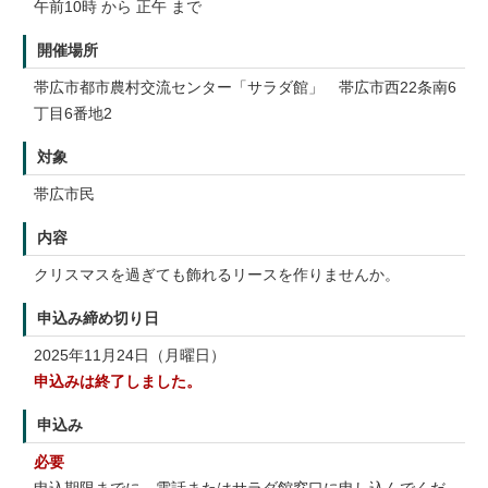
午前10時 から 正午 まで
開催場所
帯広市都市農村交流センター「サラダ館」 帯広市西22条南6
丁目6番地2
対象
帯広市民
内容
クリスマスを過ぎても飾れるリースを作りませんか。
申込み締め切り日
2025年11月24日（月曜日）
申込みは終了しました。
申込み
必要