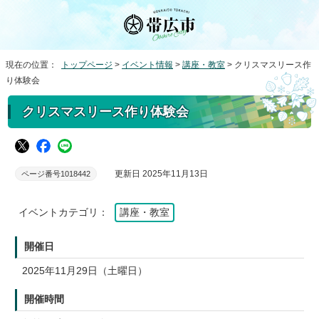
現在の位置：
トップページ
>
イベント情報
>
講座・教室
> クリスマスリース作
り体験会
クリスマスリース作り体験会
更新日 2025年11月13日
ページ番号1018442
イベントカテゴリ：
講座・教室
開催日
2025年11月29日（土曜日）
開催時間