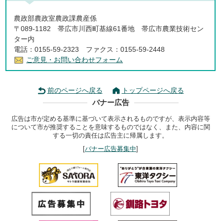
農政部農政室農政課農産係
〒089-1182 帯広市川西町基線61番地 帯広市農業技術セン
ター内
電話：0155-59-2323 ファクス：0155-59-2448
ご意見・お問い合わせフォーム
前のページへ戻る
トップページへ戻る
バナー広告
広告は市が定める基準に基づいて表示されるものですが、表示内容等
について市が推奨することを意味するものではなく、また、内容に関
する一切の責任は広告主に帰属します。
[
バナー広告募集中
]