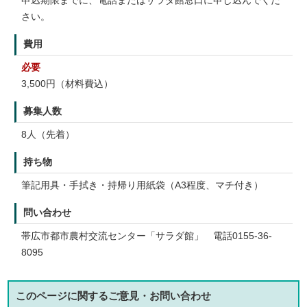
申込期限までに、電話またはサラダ館窓口に申し込んでくだ
さい。
費用
必要
3,500円（材料費込）
募集人数
8人（先着）
持ち物
筆記用具・手拭き・持帰り用紙袋（A3程度、マチ付き）
問い合わせ
帯広市都市農村交流センター「サラダ館」 電話0155-36-
8095
このページに関する
ご意見・お問い合わせ