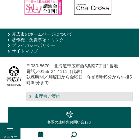
帯広市のホームページについて
著作権・免責事項・リンク
プライバシーポリシー
サイトマップ
〒080-8670 北海道帯広市西5条南7丁目1番地
電話／0155-24-4111（代表）
執務時間／月曜日から金曜日 午前8時45分から午後5
帯広市
時30分まで
Obihiro City
市庁舎ご案内
各課の連絡先
お問い合わせ
メニュー