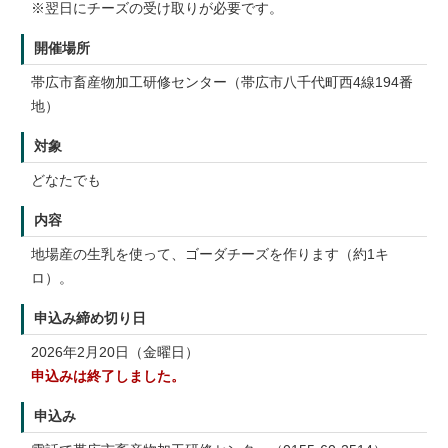
※翌日にチーズの受け取りが必要です。
開催場所
帯広市畜産物加工研修センター（帯広市八千代町西4線194番
地）
対象
どなたでも
内容
地場産の生乳を使って、ゴーダチーズを作ります（約1キ
ロ）。
申込み締め切り日
2026年2月20日（金曜日）
申込みは終了しました。
申込み