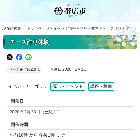
現在の位置：
トップページ
>
イベント情報
>
講座・教室
> チーズ作り体験
チーズ作り体験
更新日 2026年2月2日
ページ番号1021371
イベントカテゴリ：
催し・イベント
講座・教室
開催日
2026年2月28日（土曜日）
開催時間
午前10時 から 午後1時 まで