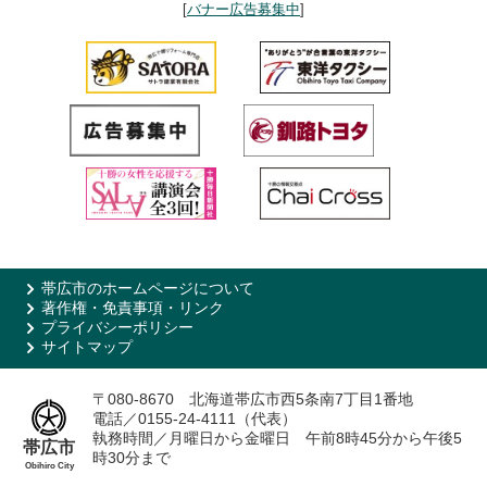
[
バナー広告募集中
]
帯広市のホームページについて
著作権・免責事項・リンク
プライバシーポリシー
サイトマップ
〒080-8670 北海道帯広市西5条南7丁目1番地
電話／0155-24-4111（代表）
執務時間／月曜日から金曜日 午前8時45分から午後5
帯広市
時30分まで
Obihiro City