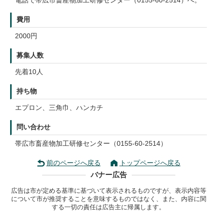
電話で帯広市畜産物加工研修センター（0155-60-2514）へ。
費用
2000円
募集人数
先着10人
持ち物
エプロン、三角巾、ハンカチ
問い合わせ
帯広市畜産物加工研修センター（0155-60-2514）
前のページへ戻る
トップページへ戻る
バナー広告
広告は市が定める基準に基づいて表示されるものですが、表示内容等
について市が推奨することを意味するものではなく、また、内容に関
する一切の責任は広告主に帰属します。