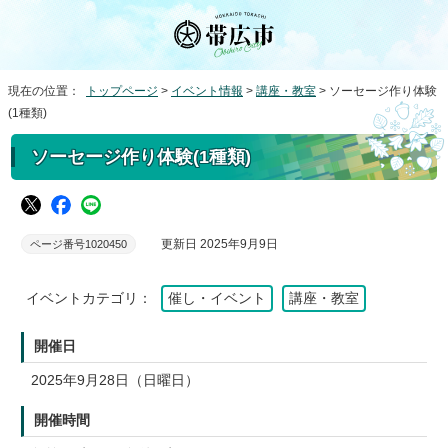
現在の位置：
トップページ
>
イベント情報
>
講座・教室
> ソーセージ作り体験
(1種類)
ソーセージ作り体験(1種類)
更新日 2025年9月9日
ページ番号1020450
イベントカテゴリ：
催し・イベント
講座・教室
開催日
2025年9月28日（日曜日）
開催時間