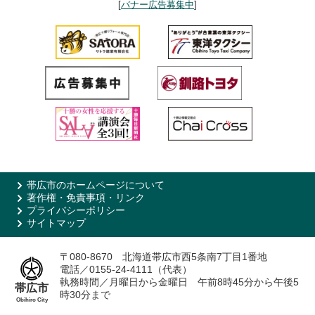
[
バナー広告募集中
]
帯広市のホームページについて
著作権・免責事項・リンク
プライバシーポリシー
サイトマップ
〒080-8670 北海道帯広市西5条南7丁目1番地
電話／0155-24-4111（代表）
執務時間／月曜日から金曜日 午前8時45分から午後5
帯広市
時30分まで
Obihiro City