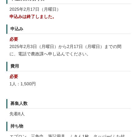
2025年2月17日（月曜日）
申込みは終了しました。
申込み
必要
2025年2月3日（月曜日）から2月17日（月曜日）までの間
に、電話で農政課へ申し込んでください。
費用
必要
1人：1,500円
募集人数
先着8人
持ち物
エプロン、三角巾、筆記用具、ふきん1枚、タッパー(ふた付