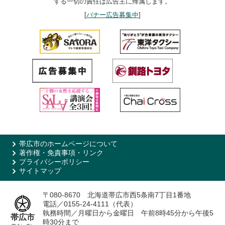
する一切の責任は広告主に帰属します。
[
バナー広告募集中
]
帯広市のホームページについて
著作権・免責事項・リンク
プライバシーポリシー
サイトマップ
〒080-8670 北海道帯広市西5条南7丁目1番地
電話／0155-24-4111（代表）
執務時間／月曜日から金曜日 午前8時45分から午後5
帯広市
時30分まで