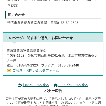
き容器)
問い合わせ
帯広市農政部農政室農政課 電話0155-59-2323
このページに関する
ご意見・お問い合わせ
農政部農政室農政課農産係
〒089-1182 帯広市川西町基線61番地 帯広市農業技術セン
ター内
電話：0155-59-2323 ファクス：0155-59-2448
ご意見・お問い合わせフォーム
前のページへ戻る
トップページへ戻る
バナー広告
広告は市が定める基準に基づいて表示されるものですが、表示内容等
について市が推奨することを意味するものではなく、また、内容に関