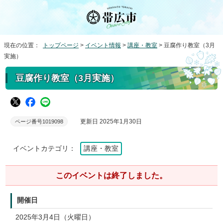
現在の位置：
トップページ
>
イベント情報
>
講座・教室
> 豆腐作り教室（3月
実施）
豆腐作り教室（3月実施）
更新日 2025年1月30日
ページ番号1019098
イベントカテゴリ：
講座・教室
このイベントは終了しました。
開催日
2025年3月4日（火曜日）