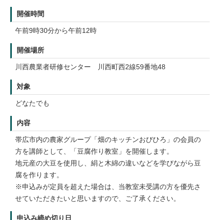
開催時間
午前9時30分から午前12時
開催場所
川西農業者研修センター 川西町西2線59番地48
対象
どなたでも
内容
帯広市内の農家グループ「畑のキッチンおびひろ」の会員の
方を講師として、「豆腐作り教室」を開催します。
地元産の大豆を使用し、絹と木綿の違いなどを学びながら豆
腐を作ります。
※申込みが定員を超えた場合は、当教室未受講の方を優先さ
せていただきたいと思いますので、ご了承ください。
申込み締め切り日