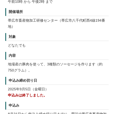
午前10時 から 午後2時 まで
開催場所
帯広市畜産物加工研修センター（帯広市八千代町西4線194番
地）
対象
どなたでも
内容
地場産の豚肉を使って、3種類のソーセージを作ります（約
750グラム）。
申込み締め切り日
2025年9月5日（金曜日）
申込みは終了しました。
申込み