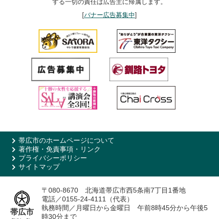
する一切の責任は広告主に帰属します。
[
バナー広告募集中
]
帯広市のホームページについて
著作権・免責事項・リンク
プライバシーポリシー
サイトマップ
〒080-8670 北海道帯広市西5条南7丁目1番地
電話／0155-24-4111（代表）
執務時間／月曜日から金曜日 午前8時45分から午後5
帯広市
時30分まで