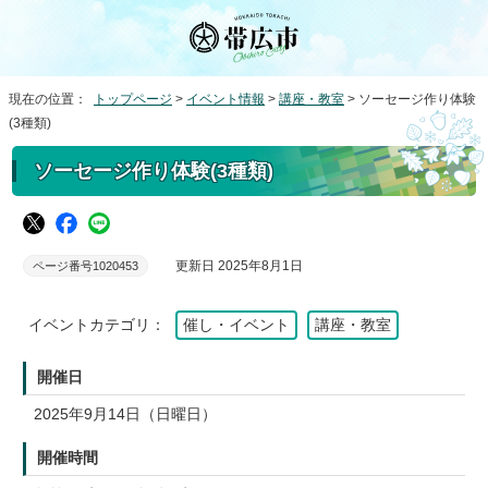
現在の位置：
トップページ
>
イベント情報
>
講座・教室
> ソーセージ作り体験
(3種類)
ソーセージ作り体験(3種類)
更新日 2025年8月1日
ページ番号1020453
イベントカテゴリ：
催し・イベント
講座・教室
開催日
2025年9月14日（日曜日）
開催時間