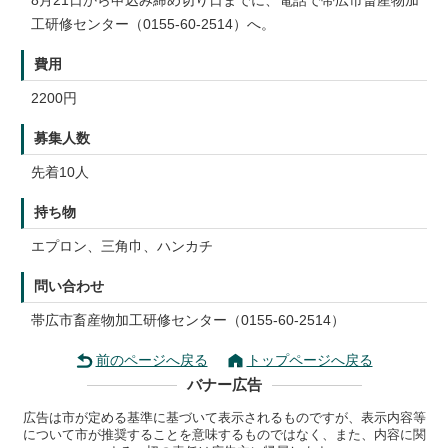
8月21日から申込み締め切り日までに、電話で帯広市畜産物加
工研修センター（0155-60-2514）へ。
費用
2200円
募集人数
先着10人
持ち物
エプロン、三角巾、ハンカチ
問い合わせ
帯広市畜産物加工研修センター（0155-60-2514）
前のページへ戻る
トップページへ戻る
バナー広告
広告は市が定める基準に基づいて表示されるものですが、表示内容等
について市が推奨することを意味するものではなく、また、内容に関