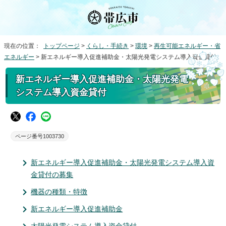
現在の位置：
トップページ
>
くらし・手続き
>
環境
>
再生可能エネルギー・省
エネルギー
> 新エネルギー導入促進補助金・太陽光発電システム導入資金貸付
新エネルギー導入促進補助金・太陽光発電
システム導入資金貸付
ページ番号1003730
新エネルギー導入促進補助金・太陽光発電システム導入資
金貸付の募集
機器の種類・特徴
新エネルギー導入促進補助金