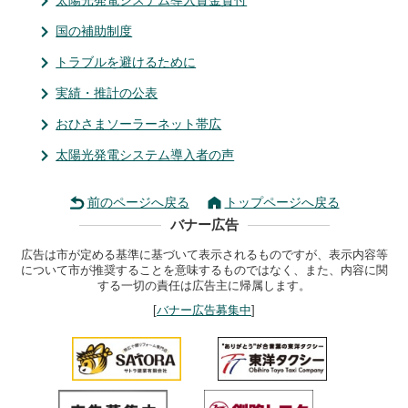
太陽光発電システム導入資金貸付
国の補助制度
トラブルを避けるために
実績・推計の公表
おひさまソーラーネット帯広
太陽光発電システム導入者の声
前のページへ戻る
トップページへ戻る
バナー広告
広告は市が定める基準に基づいて表示されるものですが、表示内容等
について市が推奨することを意味するものではなく、また、内容に関
する一切の責任は広告主に帰属します。
[
バナー広告募集中
]