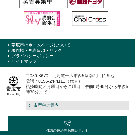
帯広市のホームページについて
著作権・免責事項・リンク
プライバシーポリシー
サイトマップ
〒080-8670 北海道帯広市西5条南7丁目1番地
電話／0155-24-4111（代表）
執務時間／月曜日から金曜日 午前8時45分から午後5
帯広市
時30分まで
Obihiro City
市庁舎ご案内
各課の連絡先
お問い合わせ