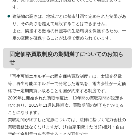
す。
建築物の高さは、地域ごとに都市計画で定められた制限があ
り、その高さを超えて建設することはできません。
また、隣接する敷地の日照等の生活環境を保護するため、一
定の空間を確保することが法律で定められています。
固定価格買取制度の期間満了についてのお知ら
せ
「再生可能エネルギーの固定価格買取制度」は、太陽光発電
等、再生可能エネルギーで発電した電気を、電力会社が一定価
格で一定期間買い取ることを国が約束する制度です。
2009年に開始された買取制度は、10年間の買取期間が設定さ
れており、2019年11月以降順次、買取期間の満了をむかえる
ことになります。
買取期間が終了した電源については、法律に基づく電力会社の
買取義務はなくなりますが、(1)自家消費または(2)相対・自由
契約で余剰電力を売電することが可能です。