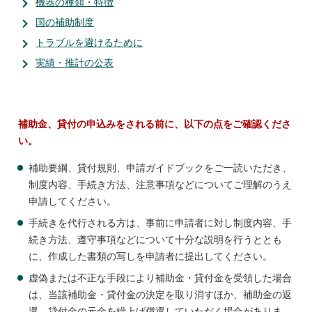
機器の種類・特徴
国の補助制度
トラブルを避けるために
実績・推計の公表
補助金、貸付の申込みをされる前に、以下の点をご確認くださ
い。
補助要綱、貸付規則、申請ガイドブックをご一読いただき、
制度内容、手続き方法、注意事項などについてご理解のうえ
申請してください。
手続きを代行される方は、事前に申請者に対し制度内容、手
続き方法、遵守事項などについて十分な説明を行うととも
に、作成した書類の写しを申請者に提出してください。
虚偽または不正な手段により補助金・貸付金を受領した場合
は、当該補助金・貸付金の決定を取り消すほか、補助金の返
還、貸付金の元金を繰上げ償還していただく場合がありま