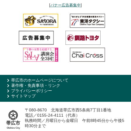
[
バナー広告募集中
]
帯広市のホームページについて
著作権・免責事項・リンク
プライバシーポリシー
サイトマップ
〒080-8670 北海道帯広市西5条南7丁目1番地
電話／0155-24-4111（代表）
執務時間／月曜日から金曜日 午前8時45分から午後5
帯広市
時30分まで
Obihiro City