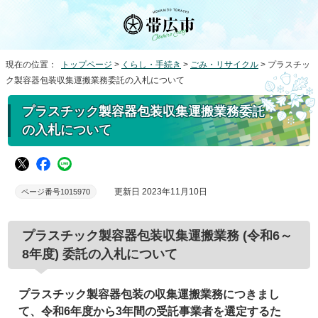
現在の位置：
トップページ
>
くらし・手続き
>
ごみ・リサイクル
> プラスチッ
ク製容器包装収集運搬業務委託の入札について
プラスチック製容器包装収集運搬業務委託
の入札について
更新日 2023年11月10日
ページ番号1015970
プラスチック製容器包装収集運搬業務 (令和6～
8年度) 委託の入札について
プラスチック製容器包装の収集運搬業務につきまし
て、令和6年度から3年間の受託事業者を選定するた