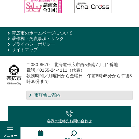
帯広市のホームページについて
著作権・免責事項・リンク
プライバシーポリシー
サイトマップ
〒080-8670 北海道帯広市西5条南7丁目1番地
電話／0155-24-4111（代表）
執務時間／月曜日から金曜日 午前8時45分から午後5
帯広市
時30分まで
Obihiro City
市庁舎ご案内
各課の連絡先
お問い合わせ
メニュー