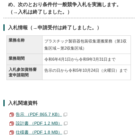
め、次のとおり条件付一般競争入札を実施します。
（→入札は終了しました。）
入札情報（→申請受付は終了しました。）
業務名称
プラスチック製容器包装収集運搬業務（第1収
集区域～第2収集区域）
業務期間
令和6年4月1日から令和9年3月31日まで
入札参加資格審
告示の日から令和5年10月24日（火曜日）まで
査申請期間
入札関連資料
告示 （PDF 865.7 KB）
設計書 （PDF 1.2 MB）
仕様書 （PDF 1.8 MB）