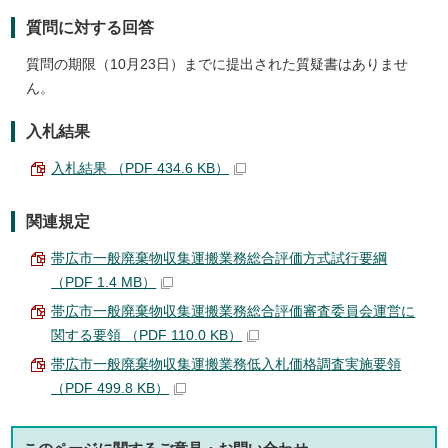
質問に対する回答
質問の期限（10月23日）までに提出された質疑書はありませ
ん。
入札結果
入札結果 （PDF 434.6 KB）
関連規定
帯広市一般廃棄物収集運搬業務総合評価方式試行要綱
（PDF 1.4 MB）
帯広市一般廃棄物収集運搬業務総合評価審査委員会運営に
関する要領 （PDF 110.0 KB）
帯広市一般廃棄物収集運搬業務低入札価格調査実施要領
（PDF 499.8 KB）