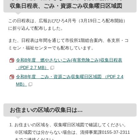
収集日程表、ごみ・資源ごみ収集曜日区域図
この日程表は、広報おびひろ4月号（3月19日ころ配布開始）
に折り込んで配布しました。
また、日程表は年間を通じて市役所1階総合案内、各支所・コ
ミセン・福祉センターでも配布しています。
令和8年度 燃やさないごみ(有害危険ごみ)収集日程表
（PDF 2.7 MB）
令和8年度 ごみ・資源ごみ収集曜日区域図 （PDF 2.4
MB）
お住まいの区域の収集日は…
お住まいの区域を、収集曜日区域図で確認してください。
※区域図では分からない場合は、清掃事業課0155-37-2311
までご連絡ください。