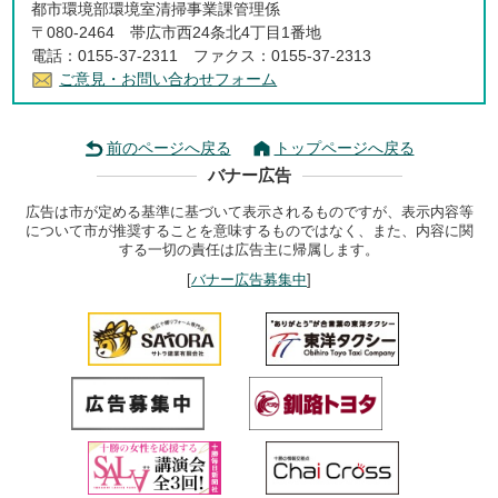
都市環境部環境室清掃事業課管理係
〒080-2464 帯広市西24条北4丁目1番地
電話：0155-37-2311 ファクス：0155-37-2313
ご意見・お問い合わせフォーム
前のページへ戻る
トップページへ戻る
バナー広告
広告は市が定める基準に基づいて表示されるものですが、表示内容等
について市が推奨することを意味するものではなく、また、内容に関
する一切の責任は広告主に帰属します。
[
バナー広告募集中
]