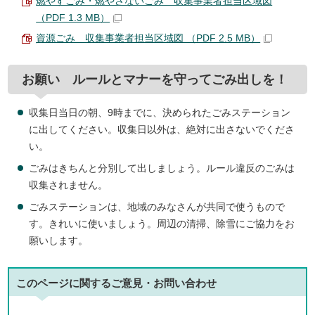
燃やすごみ・燃やさないごみ 収集事業者担当区域図
（PDF 1.3 MB）
資源ごみ 収集事業者担当区域図 （PDF 2.5 MB）
お願い ルールとマナーを守ってごみ出しを！
収集日当日の朝、9時までに、決められたごみステーション
に出してください。収集日以外は、絶対に出さないでくださ
い。
ごみはきちんと分別して出しましょう。ルール違反のごみは
収集されません。
ごみステーションは、地域のみなさんが共同で使うもので
す。きれいに使いましょう。周辺の清掃、除雪にご協力をお
願いします。
このページに関する
ご意見・お問い合わせ