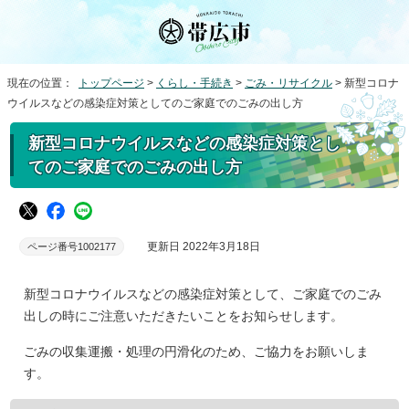
現在の位置：
トップページ
>
くらし・手続き
>
ごみ・リサイクル
> 新型コロナ
ウイルスなどの感染症対策としてのご家庭でのごみの出し方
新型コロナウイルスなどの感染症対策とし
てのご家庭でのごみの出し方
更新日 2022年3月18日
ページ番号1002177
新型コロナウイルスなどの感染症対策として、ご家庭でのごみ
出しの時にご注意いただきたいことをお知らせします。
ごみの収集運搬・処理の円滑化のため、ご協力をお願いしま
す。