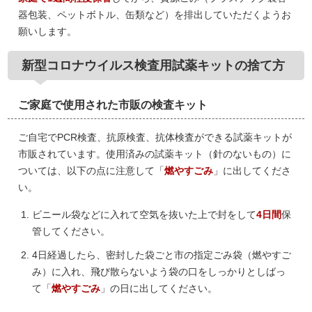
器包装、ペットボトル、缶類など）を排出していただくようお
願いします。
新型コロナウイルス検査用試薬キットの捨て方
ご家庭で使用された市販の検査キット
ご自宅でPCR検査、抗原検査、抗体検査ができる試薬キットが
市販されています。使用済みの試薬キット（針のないもの）に
ついては、以下の点に注意して「
燃やすごみ
」に出してくださ
い。
ビニール袋などに入れて空気を抜いた上で封をして
4日間
保
管してください。
4日経過したら、密封した袋ごと市の指定ごみ袋（燃やすご
み）に入れ、飛び散らないよう袋の口をしっかりとしばっ
て「
燃やすごみ
」の日に出してください。