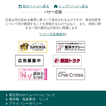
前のページへ戻る
トップページへ戻る
バナー広告
広告は市が定める基準に基づいて表示されるものですが、表示内容等
について市が推奨することを意味するものではなく、また、内容に関
する一切の責任は広告主に帰属します。
[
バナー広告募集中
]
帯広市のホームページについて
著作権・免責事項・リンク
プライバシーポリシー