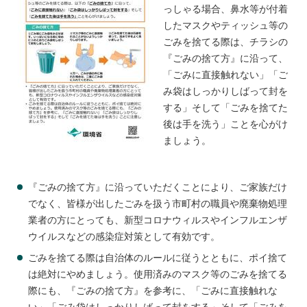
っしゃる場合、鼻水等が付着
したマスクやティッシュ等の
ごみを捨てる際は、チラシの
『ごみの捨て方』に沿って、
「ごみに直接触れない」「ご
み袋はしっかりしばって封を
する」そして「ごみを捨てた
後は手を洗う」ことを心がけ
ましょう。
『ごみの捨て方』に沿っていただくことにより、ご家族だけ
でなく、皆様が出したごみを扱う市町村の職員や廃棄物処理
業者の方にとっても、新型コロナウィルスやインフルエンザ
ウイルスなどの感染症対策として有効です。
ごみを捨てる際は自治体のルールに従うとともに、ポイ捨て
は絶対にやめましょう。使用済みのマスク等のごみを捨てる
際にも、『ごみの捨て方』を参考に、「ごみに直接触れな