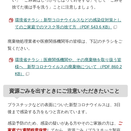
い」「ごみ袋はしっかりしばって封をする」そして「ごみを
捨てた後は手を洗う」ことに注意しましょう。
環境省チラシ：新型コロナウイルスなどの感染症対策とし
てのご家庭でのマスク等の捨て方 （PDF 543.6 KB）
廃棄物処理業者や医療関係機関等の皆様は、下記のチラシをご
覧ください。
環境省チラシ：医療関係機関や、その廃棄物を取り扱う皆
様へ 新型コロナウイルスの廃棄物について （PDF 860.2
KB）
資源ごみを出すときにご注意いただきたいこと
プラスチックなどの表面についた新型コロナウイルスは、3日
後まで感染する力をもつと言われています。
感染予防のため、感染の疑いがある方やそのご家族の方は、
ご
家庭で1週間程度保管
してから、資源ごみ（プラスチック製容