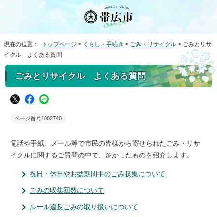
現在の位置：
トップページ
>
くらし・手続き
>
ごみ・リサイクル
> ごみとリサ
イクル よくある質問
ごみとリサイクル よくある質問
ページ番号1002740
電話や手紙、メール等で市民の皆様から寄せられたごみ・リサ
イクルに関するご質問の中で、多かったものを紹介します。
祝日・休日やお盆期間中のごみ収集について
ごみの収集回数について
ルール違反ごみの取り扱いについて