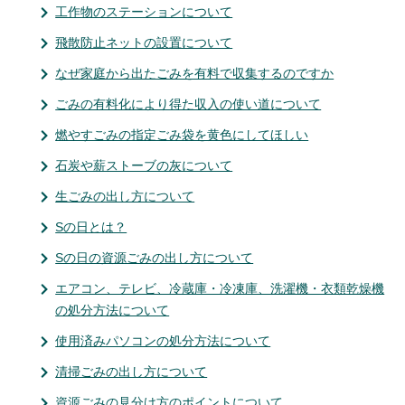
工作物のステーションについて
飛散防止ネットの設置について
なぜ家庭から出たごみを有料で収集するのですか
ごみの有料化により得た収入の使い道について
燃やすごみの指定ごみ袋を黄色にしてほしい
石炭や薪ストーブの灰について
生ごみの出し方について
Sの日とは？
Sの日の資源ごみの出し方について
エアコン、テレビ、冷蔵庫・冷凍庫、洗濯機・衣類乾燥機
の処分方法について
使用済みパソコンの処分方法について
清掃ごみの出し方について
資源ごみの見分け方のポイントについて