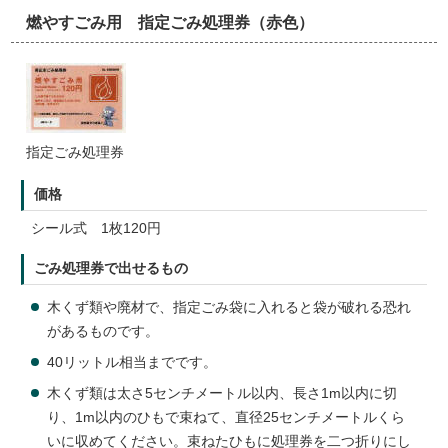
燃やすごみ用 指定ごみ処理券（赤色）
指定ごみ処理券
価格
シール式 1枚120円
ごみ処理券で出せるもの
木くず類や廃材で、指定ごみ袋に入れると袋が破れる恐れ
があるものです。
40リットル相当までです。
木くず類は太さ5センチメートル以内、長さ1m以内に切
り、1m以内のひもで束ねて、直径25センチメートルくら
いに収めてください。束ねたひもに処理券を二つ折りにし