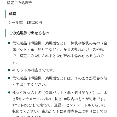
指定ごみ処理券
価格
シール式 1枚120円
ごみ処理券で出せるもの
電化製品（掃除機・扇風機など）、棒状や板状のもの（金
属バット・傘・釣り竿など）、多量の割れたガラスや鏡
で、指定ごみ袋に入れると袋が破れる恐れがあるもので
す。
40リットル相当までです。
電化製品（掃除機・扇風機など）は、そのまま処理券を貼
って出してください。
棒状や板状のもの（金属バット・傘・釣り竿など）は、太
さ5センチメートル以内、長さ1m以内のものが対象です。
1m以内のひもで束ねて、直径25センチメートルくらいに
収めてください。束ねたひもに処理券を二つ折りにして貼