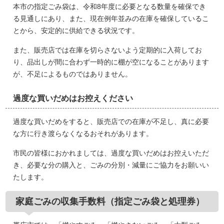
本市の指定ごみ袋は、令和8年度に必要となる数量を確保でき
る見通しにあり、また、現在例年並みの在庫を確保しているこ
とから、安定的に供給できる状況です。
また、販売店では在庫を切らさないよう定期的に入荷してお
り、品出しが間に合わず一時的に棚が空になることがあります
が、不足によるものではありません。
過度な買いだめはお控えください
過度な買いだめをすると、販売店での在庫が不足し、真に必要
な方に行き渡らなくなるおそれがあります。
市民の皆様におかれましては、過度な買いだめはお控えいただ
き、必要な分の購入と、ごみの分別・減量にご協力をお願いい
たします。
家庭ごみの収集手数料（指定ごみ袋と処理券）