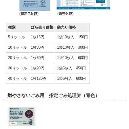
種類
ばら売り価格
袋売り価格
5リットル
1枚15円
1袋10枚入 150円
10リットル
1枚30円
1袋10枚入 300円
20リットル
1枚60円
1袋10枚入 600円
30リットル
1枚90円
1袋5枚入 450円
40リットル
1枚120円
1袋5枚入 600円
燃やさないごみ用 指定ごみ処理券（青色）