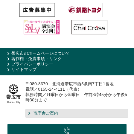
帯広市のホームページについて
著作権・免責事項・リンク
プライバシーポリシー
サイトマップ
〒080-8670 北海道帯広市西5条南7丁目1番地
電話／0155-24-4111（代表）
執務時間／月曜日から金曜日 午前8時45分から午後5
帯広市
時30分まで
Obihiro City
市庁舎ご案内