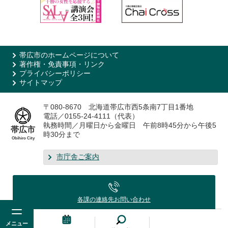
帯広市のホームページについて
著作権・免責事項・リンク
プライバシーポリシー
サイトマップ
〒080-8670 北海道帯広市西5条南7丁目1番地
電話／0155-24-4111（代表）
執務時間／月曜日から金曜日 午前8時45分から午後5
帯広市
時30分まで
Obihiro City
市庁舎ご案内
各課の連絡先
お問い合わせ
メニュー