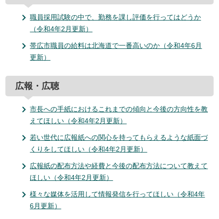
職員採用試験の中で、勤務を課し評価を行ってはどうか
（令和4年2月更新）
帯広市職員の給料は北海道で一番高いのか（令和4年6月
更新）
広報・広聴
市長への手紙におけるこれまでの傾向と今後の方向性を教
えてほしい（令和4年2月更新）
若い世代に広報紙への関心を持ってもらえるような紙面づ
くりをしてほしい（令和4年2月更新）
広報紙の配布方法や経費と今後の配布方法について教えて
ほしい（令和4年2月更新）
様々な媒体を活用して情報発信を行ってほしい（令和4年
6月更新）