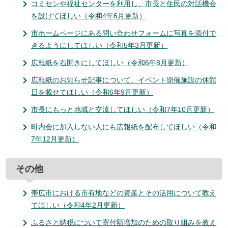
コミセンや福祉センターを利用し、市長と住民の対話機会
を設けてほしい（令和4年6月更新）
市ホームページにある問い合わせフォームに写真を添付で
きるようにしてほしい（令和5年3月更新）
広報紙を右開きにしてほしい（令和6年8月更新）
広報紙のお知らせ記事について、イベント開催施設の休館
日を載せてほしい（令和6年9月更新）
市長にもっと地域と交流してほしい（令和7年10月更新）
町内会に加入しない人にも広報紙を配布してほしい（令和
7年12月更新）
その他
帯広市における市有地などの資産とその活用について教え
てほしい（令和4年2月更新）
ふるさと納税について寄付額増加のための取り組みを教え