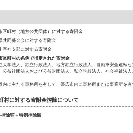
市区町村（地方公共団体）に対する寄附金
県共同募金会に対する寄附金
十字社支部に対する寄附金
市区町村の条例で指定された寄附金
立大学法人、独立行政法人、地方独立行政法人、自動車安全運転セ
、公益社団法人および公益財団法人、私立学校法人、社会福祉法人
道内に主たる事務所を有して、帯広市内に事務所または事業所を有
町村に対する寄附金控除について
本控除額＋特例控除額