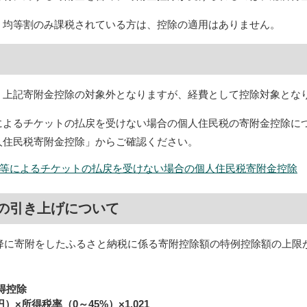
、均等割のみ課税されている方は、控除の適用はありません。
、上記寄附金控除の対象外となりますが、経費として控除対象とな
によるチケットの払戻を受けない場合の個人住民税の寄附金控除に
人住民税寄附金控除」からご確認ください。
等によるチケットの払戻を受けない場合の個人住民税寄附金控除
の引き上げについて
以降に寄附をしたふるさと納税に係る寄附控除額の特例控除額の上限
得控除
）×所得税率（0～45%）×1.021