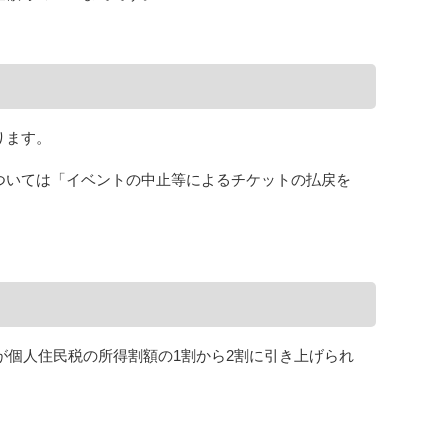
ります。
ついては「イベントの中止等によるチケットの払戻を
が個人住民税の所得割額の1割から2割に引き上げられ