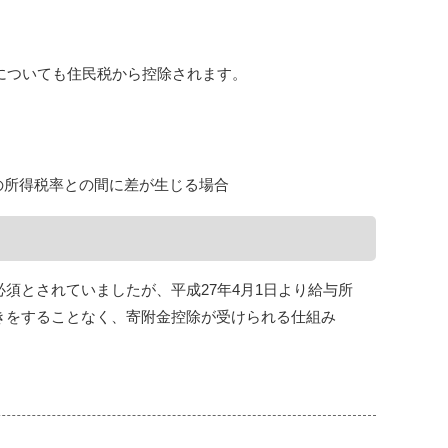
分についても住民税から控除されます。
の所得税率との間に差が生じる場合
須とされていましたが、平成27年4月1日より給与所
きをすることなく、寄附金控除が受けられる仕組み