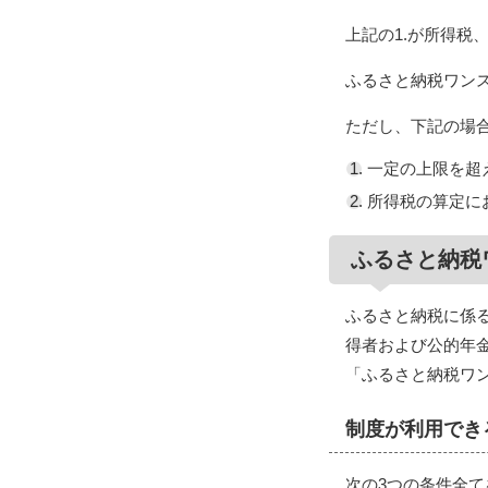
上記の1.が所得税、
ふるさと納税ワンス
ただし、下記の場
一定の上限を超
所得税の算定に
ふるさと納税
ふるさと納税に係
得者および公的年
「ふるさと納税ワ
制度が利用でき
次の3つの条件全