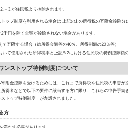
2.＋3.が住民税より控除されます。
トップ制度を利用される場合は 上記の1.の所得税の寄附金控除
合2千円を除く全額が控除されない場合があります。
えて寄附する場合（総所得金額等の40％、所得割額の20％等）
おいて使用された所得税率と上記※2における住民税の特例控除額
ワンストップ特例制度について
る寄附金控除を受けるためには、これまで所得税や住民税の申告が必
金所得者などで以下の要件に該当する方に限り、これらの申告手続
ンストップ特例制度」が創設されました。
る方
てを満たす必要があります。