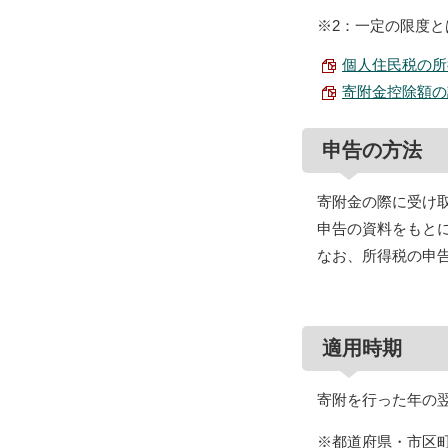
※2：一定の限度
個人住民税の所得割
寄附金控除額の計算
申告の方法
寄附金の際に受け
申告の資料をもと
なお、所得税の申
適用時期
寄附を行った年の
※都道府県・市区