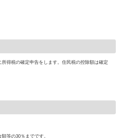
に所得税の確定申告をします。住民税の控除額は確定
額等の30％までです。