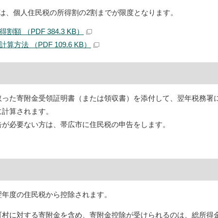
とは、個人住民税の所得割の2割までが限度となります。
額 （PDF 384.3 KB）
方法 （PDF 109.6 KB）
取った寄附金受領証明書（または領収書）を添付して、翌年税務署
に計算されます。
告が必要ない方は、帯広市に住民税の申告をします。
翌年度の住民税から控除されます。
町村に対する寄附金を含め、寄附金控除が受けられるのは、総所得金