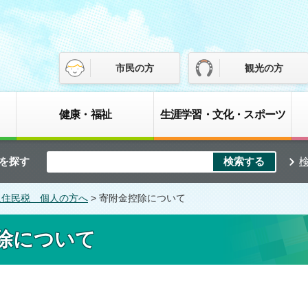
市民の方
観光の方
健康・福祉
生涯学習・文化・スポーツ
を探す
人住民税 個人の方へ
> 寄附金控除について
除について