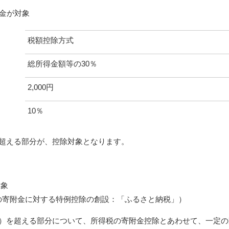
附金が対象
税額控除方式
総所得金額等の30％
2,000円
10％
を超える部分が、控除対象となります。
対象
の寄附金に対する特例控除の創設：「ふるさと納税」）
）を超える部分について、所得税の寄附金控除とあわせて、一定の限