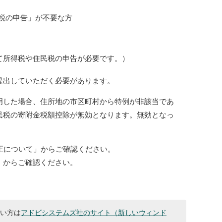
税の申告」が不要な方
めて所得税や住民税の申告が必要です。）
提出していただく必要があります。
明した場合、住所地の市区町村から特例が非該当であ
民税の寄附金税額控除が無効となります。無効となっ
。
正について」からご確認ください。
」からご確認ください。
ない方は
アドビシステムズ社のサイト（新しいウィンド