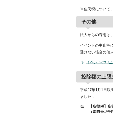
※住民税について
その他
法人からの寄附は
イベントの中止等
受けない場合の個
イベントの中止
控除額の上限
平成27年1月1日
ました 。
【所得税】所
（寄附金-2千円