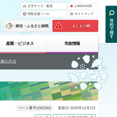
文字サイズ・配色
LANGUAGE
閲覧支援ツール
サイトマップ
移住・ふるさと納税
もしもの時
産業・ビジネス
市政情報
検索の方法
更新日 2025年12月1日
ページ番号1002583