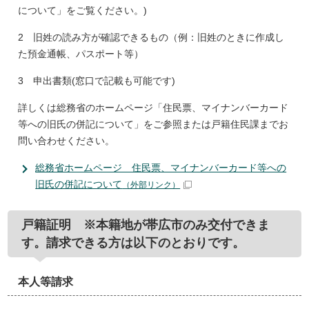
について」をご覧ください。)
2 旧姓の読み方が確認できるもの（例：旧姓のときに作成し
た預金通帳、パスポート等）
3 申出書類(窓口で記載も可能です)
詳しくは総務省のホームページ「住民票、マイナンバーカード
等への旧氏の併記について」をご参照または戸籍住民課までお
問い合わせください。
総務省ホームページ 住民票、マイナンバーカード等への
旧氏の併記について
（外部リンク）
戸籍証明 ※本籍地が帯広市のみ交付できま
す。請求できる方は以下のとおりです。
本人等請求