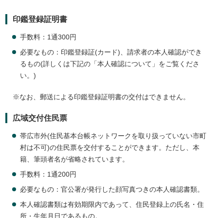
印鑑登録証明書
手数料：1通300円
必要なもの：印鑑登録証(カード)、請求者の本人確認ができ
るもの(詳しくは下記の「本人確認について」をご覧くださ
い。)
※なお、郵送による印鑑登録証明書の交付はできません。
広域交付住民票
帯広市外(住民基本台帳ネットワークを取り扱っていない市町
村は不可)の住民票を交付することができます。ただし、本
籍、筆頭者名が省略されています。
手数料：1通200円
必要なもの：官公署が発行した顔写真つきの本人確認書類。
本人確認書類は有効期限内であって、住民登録上の氏名・住
所・生年月日であるもの。