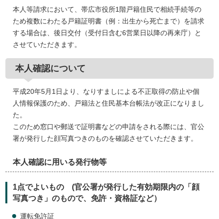
本人等請求において、帯広市役所1階戸籍住民で相続手続等の
ため複数にわたる戸籍証明書（例：出生から死亡まで）を請求
する場合は、後日交付（受付日含む6営業日以降の再来庁）と
させていただきます。
本人確認について
平成20年5月1日より、なりすましによる不正取得の防止や個
人情報保護のため、戸籍法と住民基本台帳法が改正になりまし
た。
このため窓口や郵送で証明書などの申請をされる際には、官公
署が発行した顔写真つきのものを確認させていただきます。
本人確認に用いる発行物等
1点でよいもの (官公署が発行した有効期限内の「顔
写真つき」のもので、免許・資格証など）
運転免許証