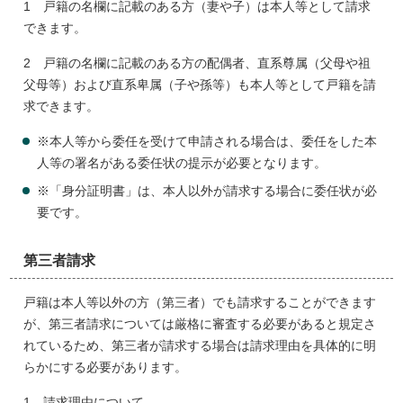
1 戸籍の名欄に記載のある方（妻や子）は本人等として請求
できます。
2 戸籍の名欄に記載のある方の配偶者、直系尊属（父母や祖
父母等）および直系卑属（子や孫等）も本人等として戸籍を請
求できます。
※本人等から委任を受けて申請される場合は、委任をした本
人等の署名がある委任状の提示が必要となります。
※「身分証明書」は、本人以外が請求する場合に委任状が必
要です。
第三者請求
戸籍は本人等以外の方（第三者）でも請求することができます
が、第三者請求については厳格に審査する必要があると規定さ
れているため、第三者が請求する場合は請求理由を具体的に明
らかにする必要があります。
1 請求理由について