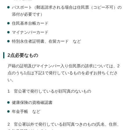
パスポート（郵送請求される場合は住民票（コピー不可）の
添付が必要です）
住民基本台帳カード
マイナンバーカード
特別永住者証明書、在留カード など
2点必要なもの
戸籍の証明及びマイナンバー入り住民票の請求については、2
点のうち1点は下記1で発行しているものを必ずお持ちくださ
い。
1 官公署で発行しているが顔写真のないもの
健康保険の資格確認書
年金手帳 など
2 官公署以外で発行している顔写真つきのもの(氏名、住所、