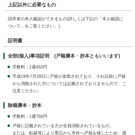
上記以外に必要なもの
請求者の本人確認ができるもの(詳しくは下記の「本人確認に
ついて」をご覧ください。)
証明書
全部(個人)事項証明 (戸籍謄本・抄本ともいいます)
手数料：1通450円
平成19年7月28日に戸籍が改製されており、それ以前に戸籍
から消除された方については記載されておりませんので、ご
注意ください。
除籍謄本・抄本
手数料：1通750円
戸籍に記載されている方が全員消除されているもの。
または、転籍等により帯広から市外へ戸籍を移したため、過