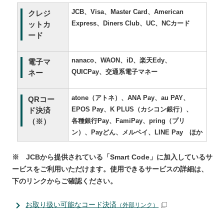
JCB、Visa、Master Card、American
クレジ
Express、Diners Club、UC、NCカード
ットカ
ード
nanaco、WAON、iD、楽天Edy、
電子マ
QUICPay、交通系電子マネー
ネー
atone（アトネ）、ANA Pay、au PAY、
QRコー
EPOS Pay、K PLUS（カシコン銀行）、
ド決済
各種銀行Pay、FamiPay、pring（プリ
（※）
ン）、Payどん、メルペイ、LINE Pay ほか
※ JCBから提供されている「Smart Code」に加入しているサ
ービスをご利用いただけます。使用できるサービスの詳細は、
下のリンクからご確認ください。
お取り扱い可能なコード決済
（外部リンク）