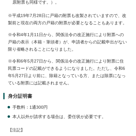
原附票も同様です。）。
※平成19年7月28日に戸籍の附票も改製されていますので、改
製前と現在の両方の戸籍の附票が必要となることもあります。
※令和4年1月11日から、関係法令の改正施行により附票への
戸籍の表示（本籍・筆頭者）が、申請者からの記載申出がない
限り省略されることになりました。
※令和6年5月27日から、関係法令の改正施行により附票に住
民票コードの記載ができるようになりました。ただし、令和6
年5月27日より前に、除籍となっている方、または除票になっ
ている附票には記載されません。
身分証明書
手数料：1通300円
本人以外が請求する場合は、委任状が必要です。
【注記】