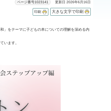
更新日 2026年6月16日
ページ番号1023141
大きな文字で印刷
印刷
平和」をテーマに子どもの本についての理解を深める内
しています。