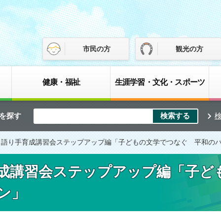
市民の方
観光の方
健康・福祉
生涯学習・文化・スポーツ
を探す
 語り手育成講習会ステップアップ編「子どもの文学でつなぐ 平和の
成講習会ステップアップ編「子ど
ン」