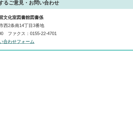
する
ご意見・お問い合わせ
習文化室図書館図書係
帯広市西2条南14丁目3番地
700 ファクス：0155-22-4701
い合わせフォーム