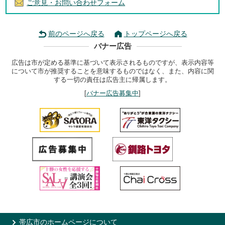
ご意見・お問い合わせフォーム
前のページへ戻る
トップページへ戻る
バナー広告
広告は市が定める基準に基づいて表示されるものですが、表示内容等
について市が推奨することを意味するものではなく、また、内容に関
する一切の責任は広告主に帰属します。
[
バナー広告募集中
]
帯広市のホームページについて