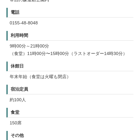
電話
0155-48-8048
利用時間
9時00分～21時00分
（食堂）11時00分〜15時00分（ラストオーダー14時30分）
休館日
年末年始（食堂は火曜も閉店）
宿泊定員
約100人
食堂
150席
その他