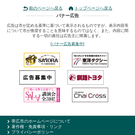
前のページへ戻る
トップページへ戻る
バナー広告
広告は市が定める基準に基づいて表示されるものですが、表示内容等
について市が推奨することを意味するものではなく、また、内容に関
する一切の責任は広告主に帰属します。
[
バナー広告募集中
]
帯広市のホームページについて
著作権・免責事項・リンク
プライバシーポリシー