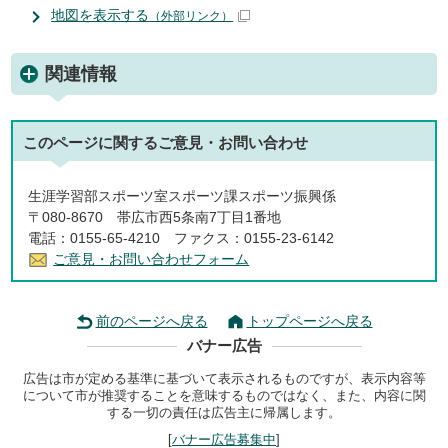
地図を表示する
（外部リンク）
関連情報
このページに関する
ご意見・お問い合わせ
生涯学習部スポーツ室スポーツ課スポーツ振興係
〒080-8670 帯広市西5条南7丁目1番地
電話：0155-65-4210 ファクス：0155-23-6142
ご意見・お問い合わせフォーム
前のページへ戻る
トップページへ戻る
バナー広告
広告は市が定める基準に基づいて表示されるものですが、表示内容等
について市が推奨することを意味するものではなく、また、内容に関
する一切の責任は広告主に帰属します。
[
バナー広告募集中
]