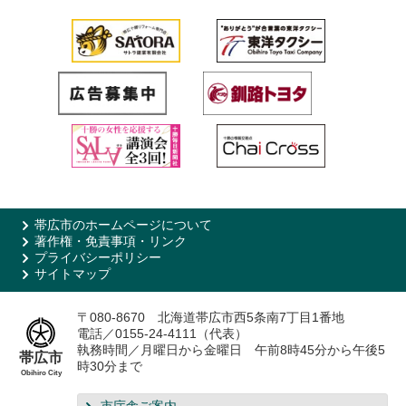
帯広市のホームページについて
著作権・免責事項・リンク
プライバシーポリシー
サイトマップ
〒080-8670 北海道帯広市西5条南7丁目1番地
電話／0155-24-4111（代表）
執務時間／月曜日から金曜日 午前8時45分から午後5
帯広市
時30分まで
Obihiro City