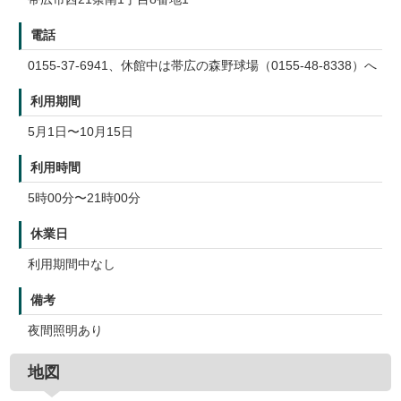
電話
0155-37-6941、休館中は帯広の森野球場（0155-48-8338）へ
利用期間
5月1日〜10月15日
利用時間
5時00分〜21時00分
休業日
利用期間中なし
備考
夜間照明あり
地図