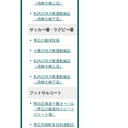
（清柳大橋上流）
札内川河川敷運動施設
（清柳大橋下流）
サッカー場・ラグビー場
帯広の森球技場
十勝川河川敷運動施設
札内川河川敷運動施設
（清柳大橋上流）
札内川河川敷運動施設
（清柳大橋下流）
フットサルコート
明治北海道十勝オーバル
（帯広の森屋内スピード
スケート場）
帯広市南町多目的運動広