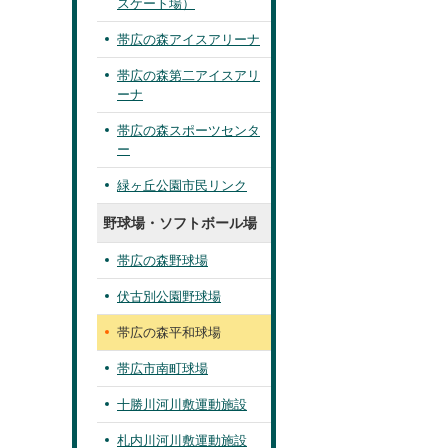
スケート場）
帯広の森アイスアリーナ
帯広の森第二アイスアリ
ーナ
帯広の森スポーツセンタ
ー
緑ヶ丘公園市民リンク
野球場・ソフトボール場
帯広の森野球場
伏古別公園野球場
帯広の森平和球場
帯広市南町球場
十勝川河川敷運動施設
札内川河川敷運動施設