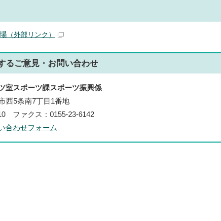
場
（外部リンク）
する
ご意見・お問い合わせ
ツ室スポーツ課スポーツ振興係
帯広市西5条南7丁目1番地
210 ファクス：0155-23-6142
い合わせフォーム