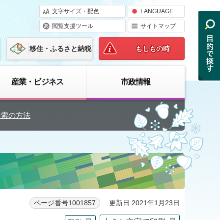
文字サイズ・配色
LANGUAGE
閲覧支援ツール
サイトマップ
移住・ふるさと納税
もしもの時
産業・ビジネス
市政情報
検索の方法
更新日 2021年1月23日
ページ番号1001857