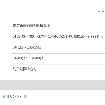
ユニ
帯広市南町南8線46番地1
0155-48-7790、休館中は帯広の森野球場(0155-48-8338)へ
5月1日〜10月15日
5時00分〜18時00分
利用期間中なし
（外部リンク）