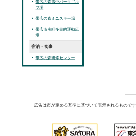
帯広の森雪中パークゴル
フ場
帯広の森ミニスキー場
帯広市南町多目的運動広
場
宿泊・食事
帯広の森研修センター
広告は市が定める基準に基づいて表示されるものです