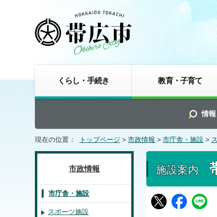
くらし・手続き
教育・子育て
情報
現在の位置：
トップページ
>
市政情報
>
市庁舎・施設
>
施設案内
市政情報
市庁舎・施設
スポーツ施設