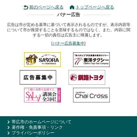
前のページへ戻る
トップページへ戻る
バナー広告
広告は市が定める基準に基づいて表示されるものですが、表示内容等
について市が推奨することを意味するものではなく、また、内容に関
する一切の責任は広告主に帰属します。
[
バナー広告募集中
]
帯広市のホームページについて
著作権・免責事項・リンク
プライバシーポリシー