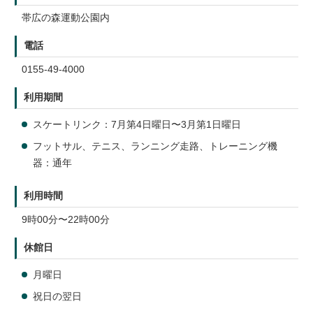
帯広の森運動公園内
電話
0155-49-4000
利用期間
スケートリンク：7月第4日曜日〜3月第1日曜日
フットサル、テニス、ランニング走路、トレーニング機
器：通年
利用時間
9時00分〜22時00分
休館日
月曜日
祝日の翌日