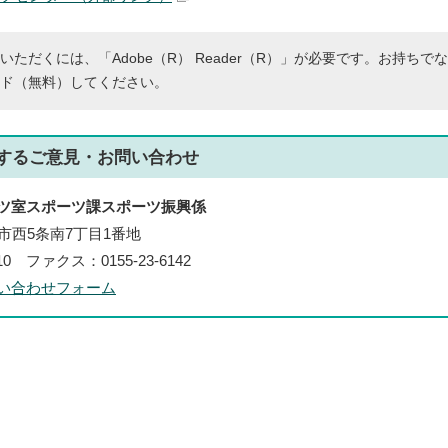
いただくには、「Adobe（R） Reader（R）」が必要です。お持ちで
ド（無料）してください。
する
ご意見・お問い合わせ
ツ室スポーツ課スポーツ振興係
帯広市西5条南7丁目1番地
210 ファクス：0155-23-6142
い合わせフォーム