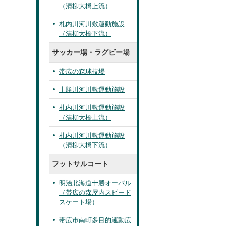
（清柳大橋上流）
札内川河川敷運動施設
（清柳大橋下流）
サッカー場・ラグビー場
帯広の森球技場
十勝川河川敷運動施設
札内川河川敷運動施設
（清柳大橋上流）
札内川河川敷運動施設
（清柳大橋下流）
フットサルコート
明治北海道十勝オーバル
（帯広の森屋内スピード
スケート場）
帯広市南町多目的運動広