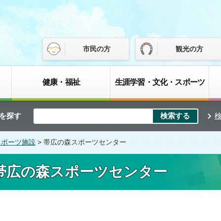
市民の方
観光の方
健康・福祉
生涯学習・文化・スポーツ
を探す
スポーツ施設
> 帯広の森スポーツセンター
帯広の森スポーツセンター