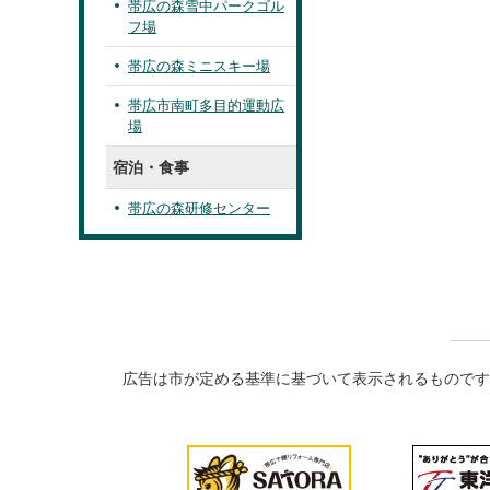
帯広の森雪中パークゴル
フ場
帯広の森ミニスキー場
帯広市南町多目的運動広
場
宿泊・食事
帯広の森研修センター
広告は市が定める基準に基づいて表示されるものです