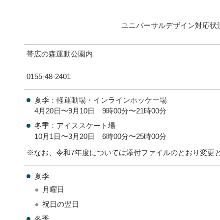
ユニバーサルデザイン対応状
帯広の森運動公園内
0155-48-2401
夏季：軽運動場・インラインホッケー場
4月20日〜9月10日 9時00分〜21時00分
冬季：アイススケート場
10月1日〜3月20日 6時00分〜25時00分
※なお、令和7年度については添付ファイルのとおり変更
夏季
月曜日
祝日の翌日
冬季