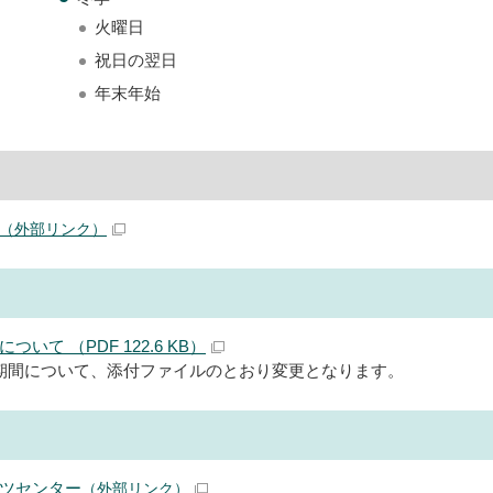
火曜日
祝日の翌日
年末年始
（外部リンク）
いて （PDF 122.6 KB）
期間について、添付ファイルのとおり変更となります。
ツセンター
（外部リンク）