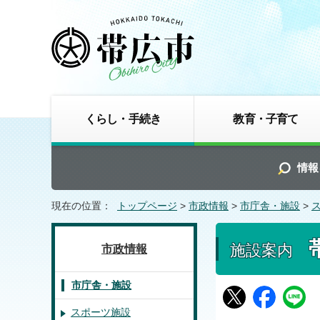
くらし・手続き
教育・子育て
情報
現在の位置：
トップページ
>
市政情報
>
市庁舎・施設
>
施設案内
市政情報
市庁舎・施設
スポーツ施設