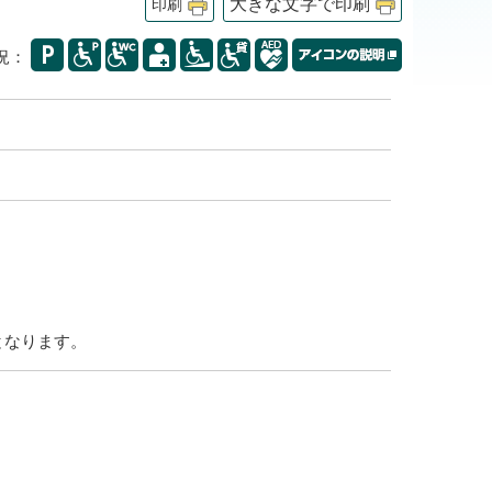
大きな文字で印刷
印刷
況：
となります。