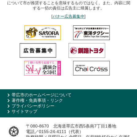
について市が推奨することを意味するものではなく、また、内容に関
する一切の責任は広告主に帰属します。
[
バナー広告募集中
]
帯広市のホームページについて
著作権・免責事項・リンク
プライバシーポリシー
サイトマップ
〒080-8670 北海道帯広市西5条南7丁目1番地
電話／0155-24-4111（代表）