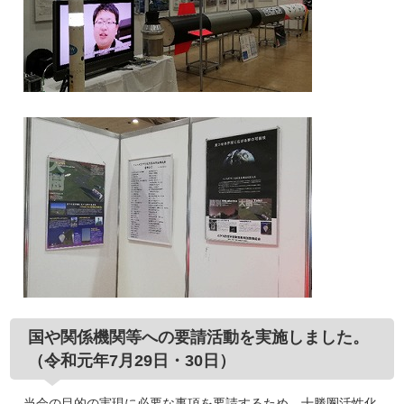
国や関係機関等への要請活動を実施しました。
（令和元年7月29日・30日）
当会の目的の実現に必要な事項を要請するため、十勝圏活性化