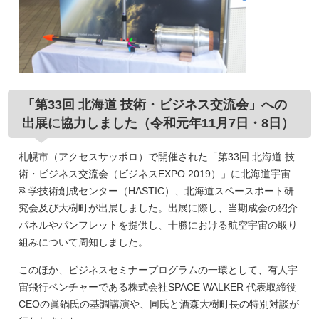
「第33回 北海道 技術・ビジネス交流会」への
出展に協力しました（令和元年11月7日・8日）
札幌市（アクセスサッポロ）で開催された「第33回 北海道 技
術・ビジネス交流会（ビジネスEXPO 2019）」に北海道宇宙
科学技術創成センター（HASTIC）、北海道スペースポート研
究会及び大樹町が出展しました。出展に際し、当期成会の紹介
パネルやパンフレットを提供し、十勝における航空宇宙の取り
組みについて周知しました。
このほか、ビジネスセミナープログラムの一環として、有人宇
宙飛行ベンチャーである株式会社SPACE WALKER 代表取締役
CEOの眞鍋氏の基調講演や、同氏と酒森大樹町長の特別対談が