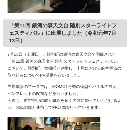
「第11回 銀河の森天文台 陸別スターライトフ
ェスティバル」に出展しました（令和元年7月
13日）
7月13日（土曜日）、陸別町の銀河の森天文台で開催された
「第11回 銀河の森天文台 陸別スターライトフェスティバル」
において、陸別町、大樹町と連携し、十勝における航空宇宙の
取り組みについてPR活動を行いました。
当期成会のブースでは、MOMO1号機の模型やパネルの展示、
パンフレットの配布などを行いました。
今後も、航空宇宙の取り組みを多くの方に知っていただけるよ
う、関係団体と連携してPR活動を行っていきます。