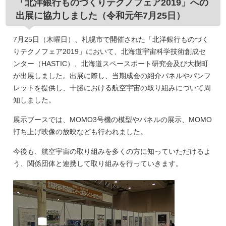
「北洋銀行ものづくりテクノフェア2019」への
出展に協力しました（令和元年7月25日）
7月25日（木曜日）、札幌市で開催された「北洋銀行ものづく
りテクノフェア2019」において、北海道宇宙科学技術創成セ
ンター（HASTIC）、北海道スペースポート研究会及び大樹町
が出展しました。出展に際し、当期成会の紹介パネルやパンフ
レットを提供し、十勝における航空宇宙の取り組みについて周
知しました。
展示ブースでは、MOMO3号機の模型やパネルの展示、MOMO
打ち上げ映像の放映なども行われました。
今後も、航空宇宙の取り組みを多くの方に知っていただけるよ
う、関係団体と連携して取り組みを行っていきます。