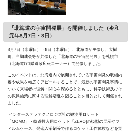
「北海道の宇宙開発展」を開催しました（令和
元年8月7日・8日）
8月7日（水曜日）・8日（木曜日）、北海道が主催し、大樹
町、当期成会等が共催した「北海道の宇宙開発展」を札幌市
（北海道庁1階道政広報コーナー）で開催しました。
このイベントは、北海道内で展開されている宇宙開発の取組内
容や成果を幅広くアピールすることで、最新の宇宙開発事情に
ついて来場者の理解・関心を深めるとともに、科学技術及びそ
の振興施策に関する理解増進を図ることを目的として開催され
ました。
インターステラテクノロジズ社の観測用ロケット
「MOMO」・軌道投入用ロケット「ZERO]の模型の展示やフ
ィルムケース、発砲入浴剤等で作るロケット工作体験などを実