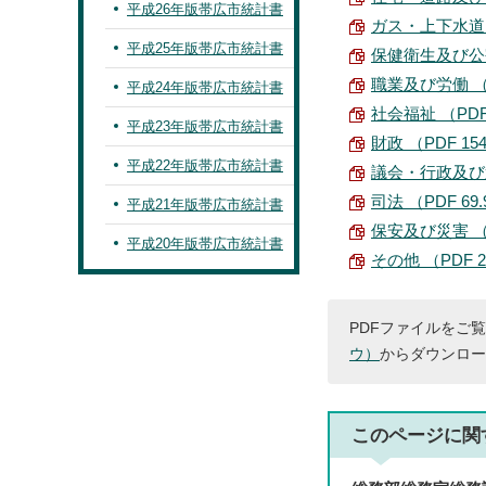
平成26年版帯広市統計書
ガス・上下水道 （
平成25年版帯広市統計書
保健衛生及び公害 
職業及び労働 （PD
平成24年版帯広市統計書
社会福祉 （PDF 
平成23年版帯広市統計書
財政 （PDF 154
平成22年版帯広市統計書
議会・行政及び選挙
司法 （PDF 69.
平成21年版帯広市統計書
保安及び災害 （PD
平成20年版帯広市統計書
その他 （PDF 22
PDFファイルをご覧
ウ）
からダウンロー
このページに関