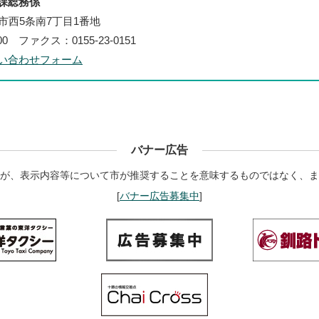
課総務係
帯広市西5条南7丁目1番地
100 ファクス：0155-23-0151
い合わせフォーム
バナー広告
が、表示内容等について市が推奨することを意味するものではなく、ま
[
バナー広告募集中
]