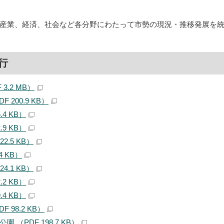
産業、経済、社会など各分野にわたって市勢の現況・推移発展を統
行
3.2 MB）
 200.9 KB）
.4 KB）
.9 KB）
2.5 KB）
4 KB）
4.1 KB）
.2 KB）
.4 KB）
 98.2 KB）
 （PDF 198.7 KB）