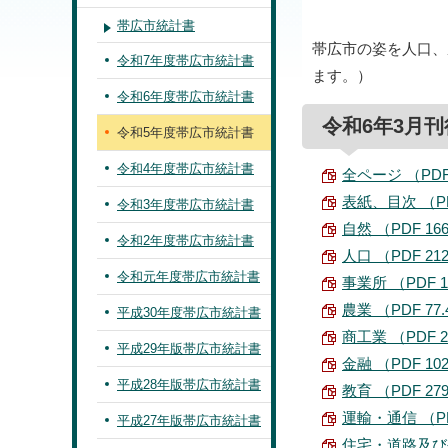
帯広市統計書
帯広市の姿を人口、
令和7年度帯広市統計書
ます。）
令和6年度帯広市統計書
令和6年3月刊
令和5年度帯広市統計書
令和4年度帯広市統計書
全ページ （PDF 
表紙、目次 （PDF
令和3年度帯広市統計書
自然 （PDF 166
令和2年度帯広市統計書
人口 （PDF 212
令和元年度帯広市統計書
事業所 （PDF 12
農業 （PDF 77.
平成30年度帯広市統計書
商工業 （PDF 22
平成29年版帯広市統計書
金融 （PDF 102
平成28年版帯広市統計書
教育 （PDF 279
運輸・通信 （PDF
平成27年版帯広市統計書
住宅・道路及び公園